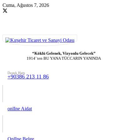
Cuma, Ağustos 7, 2026
“Köklü Gelenek, Vizyonlu Gelecek”
1914’ ten BU YANA TÜCCARIN YANINDA
Destek Hattı
+90386 213 11 86
onlIne Aidat
OnlIne Belge