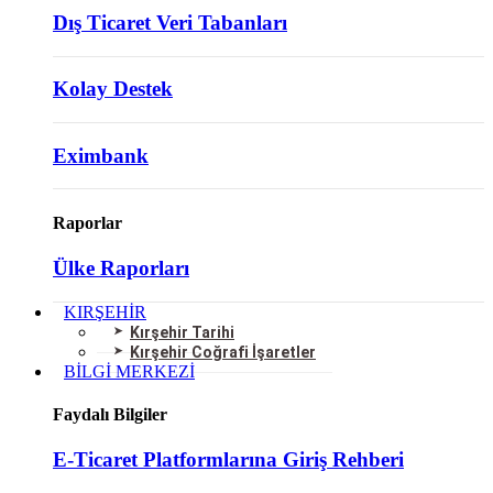
Dış Ticaret Veri Tabanları
Kolay Destek
Eximbank
Raporlar
Ülke Raporları
KIRŞEHİR
Kırşehir Tarihi
Kırşehir Coğrafi İşaretler
BİLGİ MERKEZİ
Faydalı Bilgiler
E-Ticaret Platformlarına Giriş Rehberi