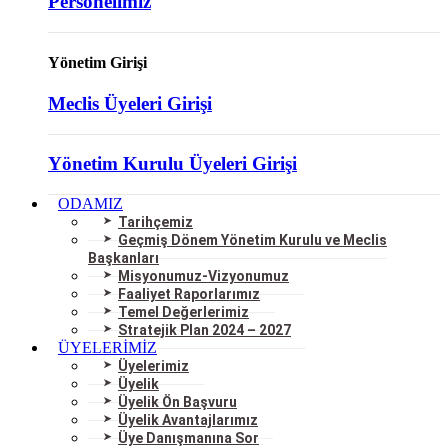
Personelimiz
Yönetim Girişi
Meclis Üyeleri Girişi
Yönetim Kurulu Üyeleri Girişi
ODAMIZ
Tarihçemiz
Geçmiş Dönem Yönetim Kurulu ve Meclis
Başkanları
Misyonumuz-Vizyonumuz
Faaliyet Raporlarımız
Temel Değerlerimiz
Stratejik Plan 2024 – 2027
ÜYELERİMİZ
Üyelerimiz
Üyelik
Üyelik Ön Başvuru
Üyelik Avantajlarımız
Üye Danışmanına Sor