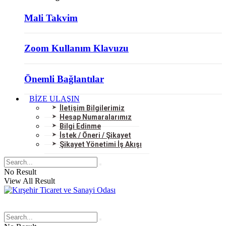
Mali Takvim
Zoom Kullanım Klavuzu
Önemli Bağlantılar
BİZE ULAŞIN
İletişim Bilgilerimiz
Hesap Numaralarımız
Bilgi Edinme
İstek / Öneri / Şikayet
Şikayet Yönetimi İş Akışı
No Result
View All Result