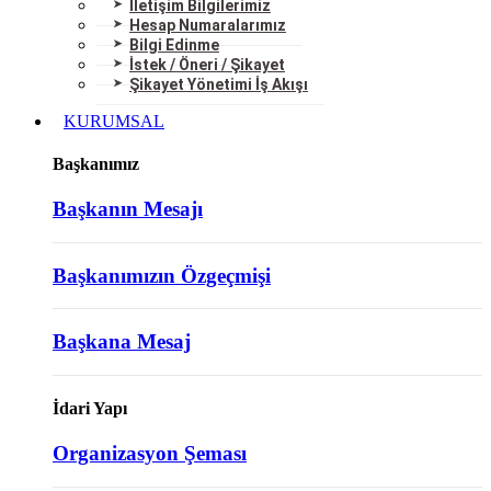
İletişim Bilgilerimiz
Hesap Numaralarımız
Bilgi Edinme
İstek / Öneri / Şikayet
Şikayet Yönetimi İş Akışı
KURUMSAL
Başkanımız
Başkanın Mesajı
Başkanımızın Özgeçmişi
Başkana Mesaj
İdari Yapı
Organizasyon Şeması