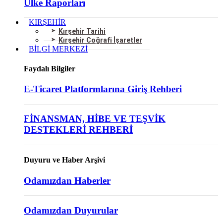
Ülke Raporları
KIRŞEHİR
Kırşehir Tarihi
Kırşehir Coğrafi İşaretler
BİLGİ MERKEZİ
Faydalı Bilgiler
E-Ticaret Platformlarına Giriş Rehberi
FİNANSMAN, HİBE VE TEŞVİK
DESTEKLERİ REHBERİ
Duyuru ve Haber Arşivi
Odamızdan Haberler
Odamızdan Duyurular