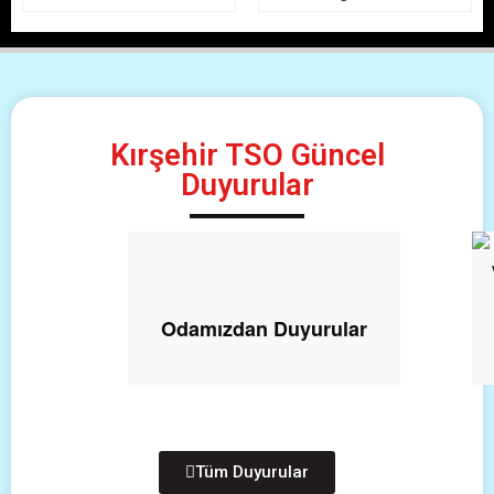
Kırşehir TSO Güncel
Duyurular
Odamızdan Duyurular
Tüm Duyurular