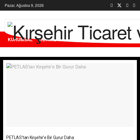
Pazar, Ağustos 9, 2026
KURUMSAL
ODAMIZ
ÜYELERİMİZ
HİZMETLERİMİZ
Kırşehir Ticaret
PETLAS’tan Kırşehir’e Bir Gurur Daha