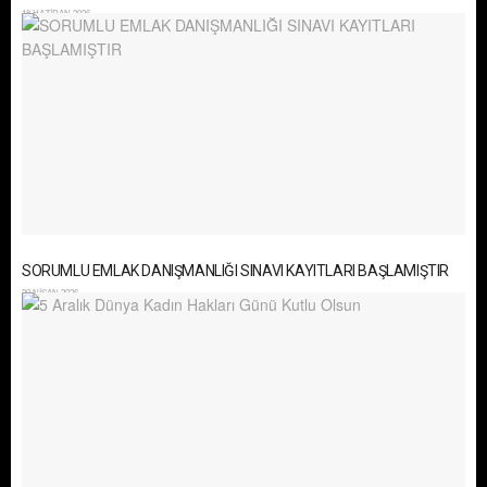
18 HAZIRAN 2026
SORUMLU EMLAK DANIŞMANLIĞI SINAVI KAYITLARI BAŞLAMIŞTIR
20 NISAN 2026