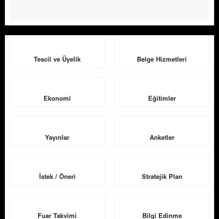
Tescil ve Üyelik
Belge Hizmetleri
Ekonomi
Eğitimler
Yayınlar
Anketler
İstek / Öneri
Stratejik Plan
Fuar Takvimi
Bilgi Edinme