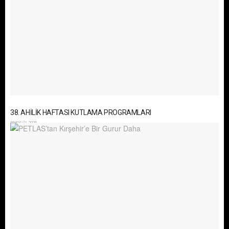
38. AHİLİK HAFTASI KUTLAMA PROGRAMLARI
22 EYLÜL 2025