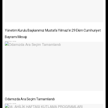
Yönetim Kurulu Başkanımız Mustafa Yılmaz’ın 29 Ekim Cumhuriyet
Bayramı Mesajı
28 EKIM 2025
Odamızda Ara Seçim Tamamlandı
11 EKIM 2025