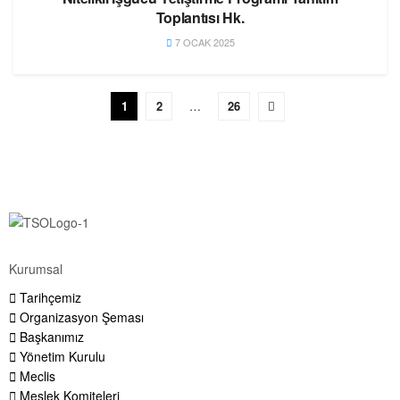
Toplantısı Hk.
7 OCAK 2025
1
2
…
26
Kurumsal
Tarihçemiz
Organizasyon Şeması
Başkanımız
Yönetim Kurulu
Meclis
Meslek Komiteleri