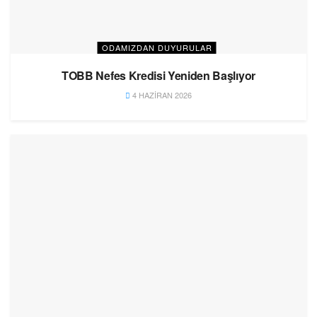
ODAMIZDAN DUYURULAR
TOBB Nefes Kredisi Yeniden Başlıyor
4 HAZIRAN 2026