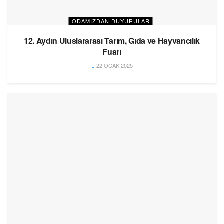
ODAMIZDAN DUYURULAR
12. Aydın Uluslararası Tarım, Gıda ve Hayvancılık
Fuarı
22 OCAK 2025