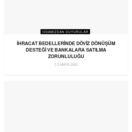
ODAMIZDAN DUYURULAR
İHRACAT BEDELLERİNDE DÖVİZ DÖNÜŞÜM
DESTEĞİ VE BANKALARA SATILMA
ZORUNLULUĞU
5 MAYIS 2025