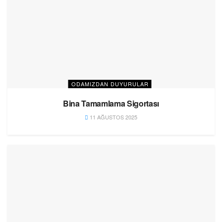
ODAMIZDAN DUYURULAR
Bina Tamamlama Sigortası
11 AĞUSTOS 2025