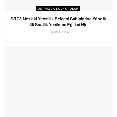
ODAMIZDAN DUYURULAR
SRC3 Mesleki Yeterlilik Belgesi Sahiplerine Yönelik
35 Saatlik Yenileme Eğitimi Hk.
3 MART 2026