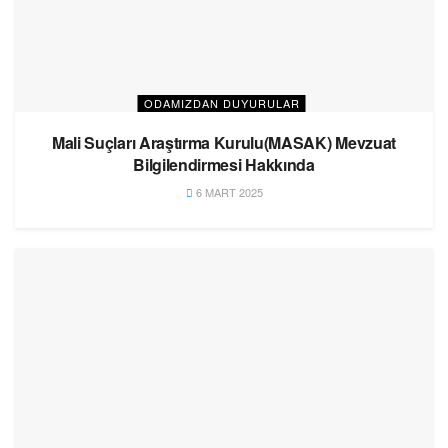
ODAMIZDAN DUYURULAR
Mali Suçları Araştırma Kurulu(MASAK) Mevzuat
Bilgilendirmesi Hakkında
6 MART 2025