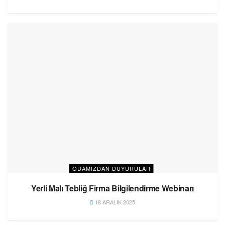
ODAMIZDAN DUYURULAR
Yerli Malı Tebliğ Firma Bilgilendirme Webinarı
18 ARALIK 2025