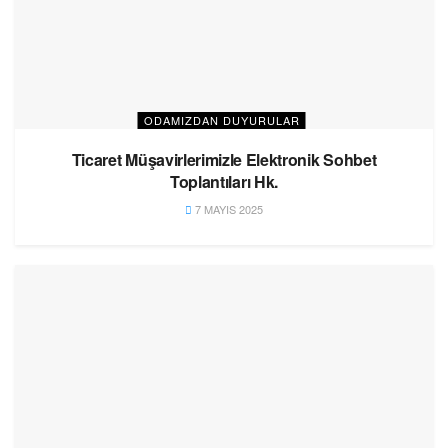
ODAMIZDAN DUYURULAR
Ticaret Müşavirlerimizle Elektronik Sohbet
Toplantıları Hk.
7 MAYIS 2025