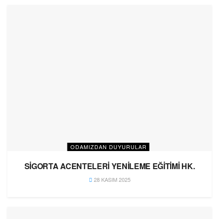
ODAMIZDAN DUYURULAR
SİGORTA ACENTELERİ YENİLEME EĞİTİMİ HK.
28 KASIM 2025