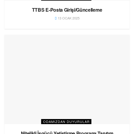
TTBS E-Posta Girişi/Güncelleme
13 OCAK 2025
ODAMIZDAN DUYURULAR
Nitelikli İşgücü Yetiştirme Programı Tanıtım