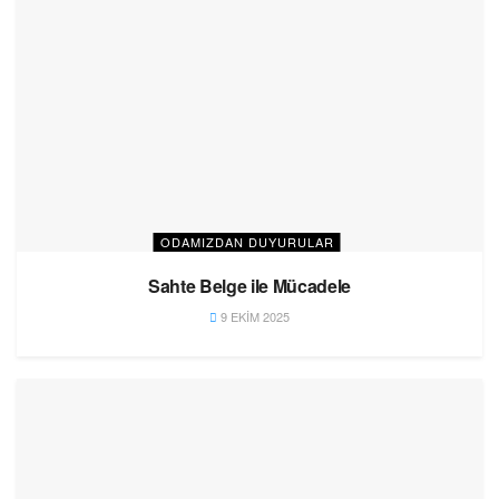
ODAMIZDAN DUYURULAR
Sahte Belge ile Mücadele
9 EKIM 2025