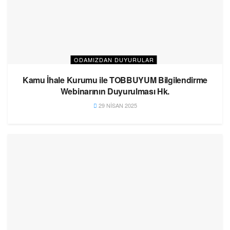
ODAMIZDAN DUYURULAR
Kamu İhale Kurumu ile TOBBUYUM Bilgilendirme
Webinarının Duyurulması Hk.
29 NISAN 2025