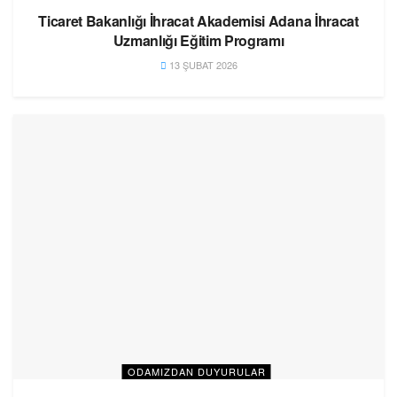
Ticaret Bakanlığı İhracat Akademisi Adana İhracat
Uzmanlığı Eğitim Programı
13 ŞUBAT 2026
ODAMIZDAN DUYURULAR