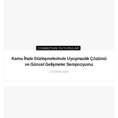
ODAMIZDAN DUYURULAR
Kamu İhale Sözleşmelerinde Uyuşmazlık Çözümü
ve Güncel Gelişmeler Sempozyumu
8 EKIM 2025