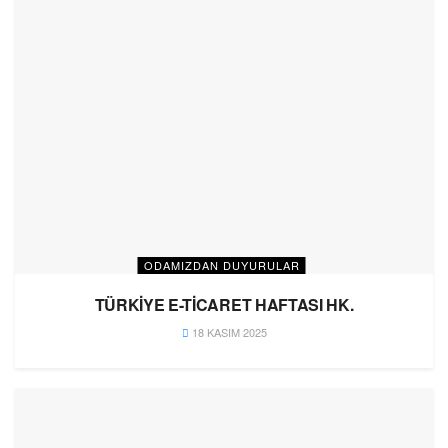
ODAMIZDAN DUYURULAR
TÜRKİYE E-TİCARET HAFTASI HK.
18 KASIM 2025