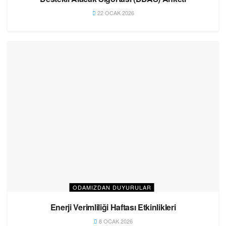
22 OCAK 2026
ODAMIZDAN DUYURULAR
Enerji Verimliliği Haftası Etkinlikleri
8 OCAK 2026