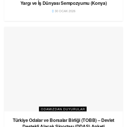
Yargı ve İş Dünyası Sempozyumu (Konya)
30 OCAK 2026
ODAMIZDAN DUYURULAR
Türkiye Odalar ve Borsalar Birliği (TOBB) – Devlet
Destekli Alacak Sigortası (DDAS) Anketi