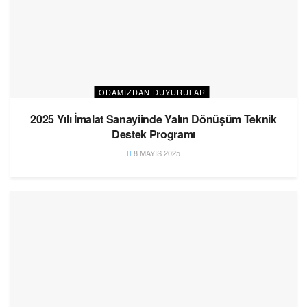
ODAMIZDAN DUYURULAR
2025 Yılı İmalat Sanayiinde Yalın Dönüşüm Teknik
Destek Programı
8 MAYIS 2025