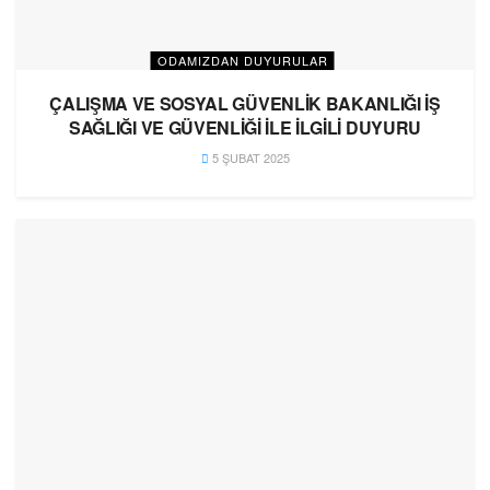
ODAMIZDAN DUYURULAR
ÇALIŞMA VE SOSYAL GÜVENLİK BAKANLIĞI İŞ
SAĞLIĞI VE GÜVENLİĞİ İLE İLGİLİ DUYURU
5 ŞUBAT 2025