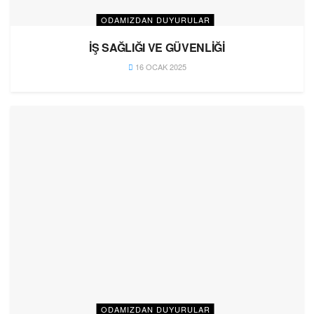
ODAMIZDAN DUYURULAR
İŞ SAĞLIĞI VE GÜVENLİĞİ
16 OCAK 2025
ODAMIZDAN DUYURULAR