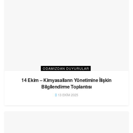
ODAMIZDAN DUYURULAR
14 Ekim – Kimyasalların Yönetimine İlişkin
Bilgilendirme Toplantısı
13 EKIM 2025