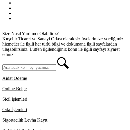
Kullanım Koşulları
Gizlilik İlkeleri
KVKK
İletişim
Size Nasıl Yardımcı Olabiliriz?
Kırşehir Ticaret ve Sanayi Odası olarak siz üyelerimize verdiğimiz
hizmetler ile ilgili her türlü bilgi ve dokümana ilgili sayfalardan
ulaşabilirsiniz. Lütfen ilgilendiğiniz konu ile ilgili sayfayı ziyaret
ediniz.
Aidat Ödeme
Online Belge
Sicil İşlemleri
Oda İşlemleri
Sigortacılık Levha Kayıt