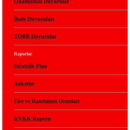
Odamızdan Duyurular
İhale Duyuruları
TOBB Duyurular
Raporlar
Stratejik Plan
Anketler
Fire ve Randıman Oranları
KVKK Raporu