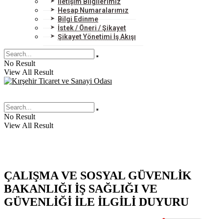
İletişim Bilgilerimiz
Hesap Numaralarımız
Bilgi Edinme
İstek / Öneri / Şikayet
Şikayet Yönetimi İş Akışı
No Result
View All Result
No Result
View All Result
ÇALIŞMA VE SOSYAL GÜVENLİK
BAKANLIĞI İŞ SAĞLIĞI VE
GÜVENLİĞİ İLE İLGİLİ DUYURU