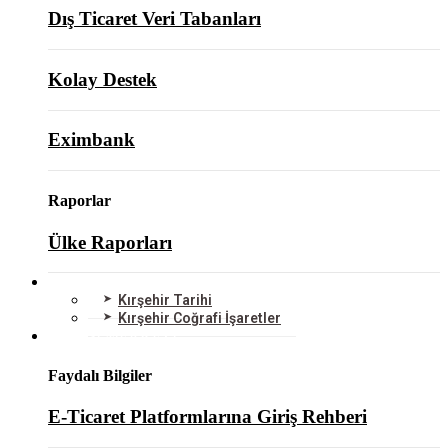
Dış Ticaret Veri Tabanları
Kolay Destek
Eximbank
Raporlar
Ülke Raporları
KIRŞEHİR
Kırşehir Tarihi
Kırşehir Coğrafi İşaretler
BİLGİ MERKEZİ
Faydalı Bilgiler
E-Ticaret Platformlarına Giriş Rehberi