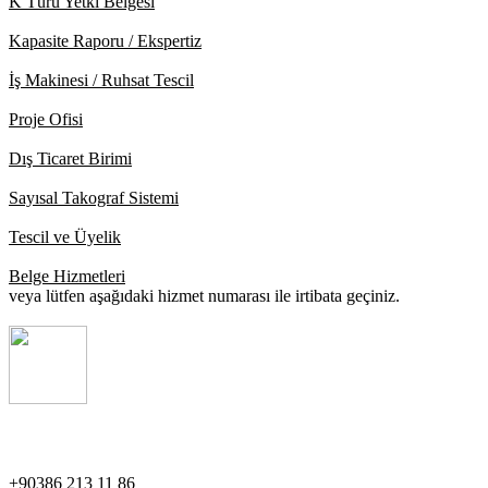
K Türü Yetki Belgesi
Kapasite Raporu / Ekspertiz
İş Makinesi / Ruhsat Tescil
Proje Ofisi
Dış Ticaret Birimi
Sayısal Takograf Sistemi
Tescil ve Üyelik
Belge Hizmetleri
veya lütfen aşağıdaki hizmet numarası ile irtibata geçiniz.
Destek Hattı
+90386 213 11 86