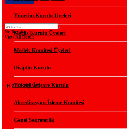
Yönetim Kurulu Üyeleri
No Result
Meclis Kurulu Üyeleri
View All Result
Meslek Komitesi Üyeleri
Disiplin Kurulu
Yüksek İstişare Kurulu
HIZLI ERİŞİM
Akreditasyon İzleme Komitesi
Genel Sekreterlik