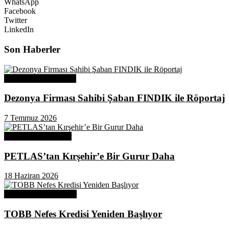
WhatsApp
Facebook
Twitter
LinkedIn
Son Haberler
Üye Başarı Hikayeleri
Dezonya Firması Sahibi Şaban FINDIK ile Röportaj
7 Temmuz 2026
Odamızdan Haberler
PETLAS’tan Kırşehir’e Bir Gurur Daha
18 Haziran 2026
Odamızdan Duyurular
TOBB Nefes Kredisi Yeniden Başlıyor