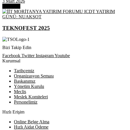
3 Mart 2026
Next Post
TEKNOFEST 2025
Bizi Takip Edin
Facebook
Twitter
Instagram
Youtube
Kurumsal
Tarihçemiz
Organizasyon Şeması
Başkanımız
Yönetim Kurulu
Meclis
Meslek Komiteleri
Personelimiz
Hızlı Erişim
Online Belge Alma
Hızlı Aidat Ödeme