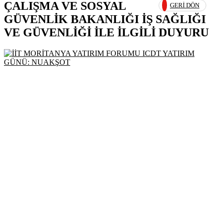
ÇALIŞMA VE SOSYAL
GERI DÖN
GÜVENLİK BAKANLIĞI İŞ SAĞLIĞI
VE GÜVENLİĞİ İLE İLGİLİ DUYURU