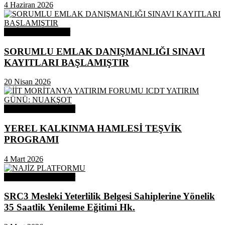
4 Haziran 2026
Odamızdan Haberler
SORUMLU EMLAK DANIŞMANLIĞI SINAVI
KAYITLARI BAŞLAMIŞTIR
20 Nisan 2026
Odamızdan Duyurular
YEREL KALKINMA HAMLESİ TEŞVİK
PROGRAMI
4 Mart 2026
Odamızdan Duyurular
SRC3 Mesleki Yeterlilik Belgesi Sahiplerine Yönelik
35 Saatlik Yenileme Eğitimi Hk.