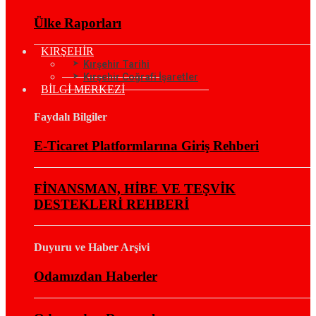
Ülke Raporları
KIRŞEHİR
Kırşehir Tarihi
Kırşehir Coğrafi İşaretler
BİLGİ MERKEZİ
Faydalı Bilgiler
E-Ticaret Platformlarına Giriş Rehberi
FİNANSMAN, HİBE VE TEŞVİK
DESTEKLERİ REHBERİ
Duyuru ve Haber Arşivi
Odamızdan Haberler