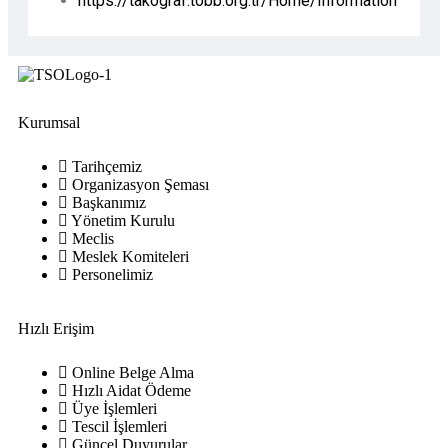
https://takograf.tobb.org.tr/Home/Information
Kurumsal
Tarihçemiz
Organizasyon Şeması
Başkanımız
Yönetim Kurulu
Meclis
Meslek Komiteleri
Personelimiz
Hızlı Erişim
Online Belge Alma
Hızlı Aidat Ödeme
Üye İşlemleri
Tescil İşlemleri
Güncel Duyurular