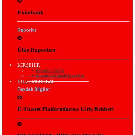
Eximbank
Raporlar
Ülke Raporları
KIRŞEHİR
Kırşehir Tarihi
Kırşehir Coğrafi İşaretler
BİLGİ MERKEZİ
Faydalı Bilgiler
E-Ticaret Platformlarına Giriş Rehberi