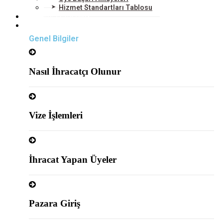
Hizmet Standartları Tablosu
HİZMETLERİMİZ
DIŞ TİCARET
Genel Bilgiler
Nasıl İhracatçı Olunur
Vize İşlemleri
İhracat Yapan Üyeler
Pazara Giriş