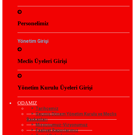
Personelimiz
Yönetim Girişi
Meclis Üyeleri Girişi
Yönetim Kurulu Üyeleri Girişi
ODAMIZ
Tarihçemiz
Geçmiş Dönem Yönetim Kurulu ve Meclis
Başkanları
Misyonumuz-Vizyonumuz
Faaliyet Raporlarımız