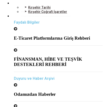
KIRŞEHİR
Kırşehir Tarihi
Kırşehir Coğrafi İşaretler
BİLGİ MERKEZİ
Faydalı Bilgiler
E-Ticaret Platformlarına Giriş Rehberi
FİNANSMAN, HİBE VE TEŞVİK
DESTEKLERİ REHBERİ
Duyuru ve Haber Arşivi
Odamızdan Haberler