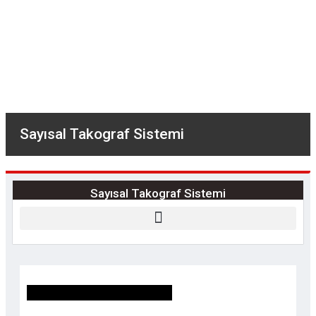
SAYISAL TAKOGRAF SISTEMI
(STS) GENEL HIZMETLER
Sayısal Takograf Sistemi
Sayısal Takograf Sistemi
Sayısal Takograf Kartı