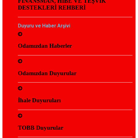
FİNANSMAN, HİBE VE TEŞVİK
DESTEKLERİ REHBERİ
Duyuru ve Haber Arşivi
Odamızdan Haberler
Odamızdan Duyurular
İhale Duyuruları
TOBB Duyurular