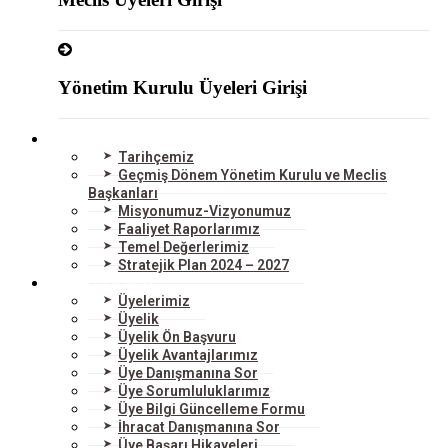
Yönetim Kurulu Üyeleri Girişi
ODAMIZ
Tarihçemiz
Geçmiş Dönem Yönetim Kurulu ve Meclis
Başkanları
Misyonumuz-Vizyonumuz
Faaliyet Raporlarımız
Temel Değerlerimiz
Stratejik Plan 2024 – 2027
ÜYELERİMİZ
Üyelerimiz
Üyelik
Üyelik Ön Başvuru
Üyelik Avantajlarımız
Üye Danışmanına Sor
Üye Sorumluluklarımız
Üye Bilgi Güncelleme Formu
İhracat Danışmanına Sor
Üye Başarı Hikayeleri