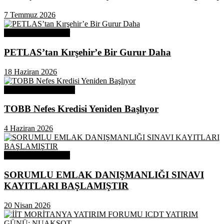
7 Temmuz 2026
Odamızdan Haberler
PETLAS’tan Kırşehir’e Bir Gurur Daha
18 Haziran 2026
Odamızdan Duyurular
TOBB Nefes Kredisi Yeniden Başlıyor
4 Haziran 2026
Odamızdan Haberler
SORUMLU EMLAK DANIŞMANLIĞI SINAVI
KAYITLARI BAŞLAMIŞTIR
20 Nisan 2026