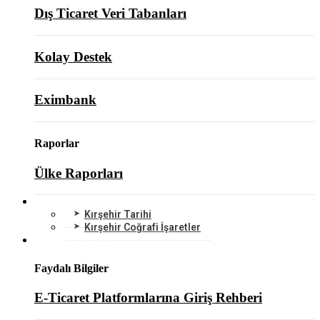
Dış Ticaret Veri Tabanları
Kolay Destek
Eximbank
Raporlar
Ülke Raporları
KIRŞEHİR
Kırşehir Tarihi
Kırşehir Coğrafi İşaretler
BİLGİ MERKEZİ
Faydalı Bilgiler
E-Ticaret Platformlarına Giriş Rehberi