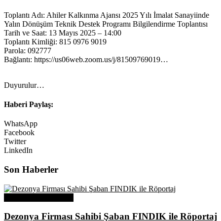
Toplantı Adı: Ahiler Kalkınma Ajansı 2025 Yılı İmalat Sanayiinde
Yalın Dönüşüm Teknik Destek Programı Bilgilendirme Toplantısı
Tarih ve Saat: 13 Mayıs 2025 – 14:00
Toplantı Kimliği: 815 0976 9019
Parola: 092777
Bağlantı: https://us06web.zoom.us/j/81509769019…
Duyurulur…
Haberi Paylaş:
WhatsApp
Facebook
Twitter
LinkedIn
Son Haberler
Üye Başarı Hikayeleri
Dezonya Firması Sahibi Şaban FINDIK ile Röportaj