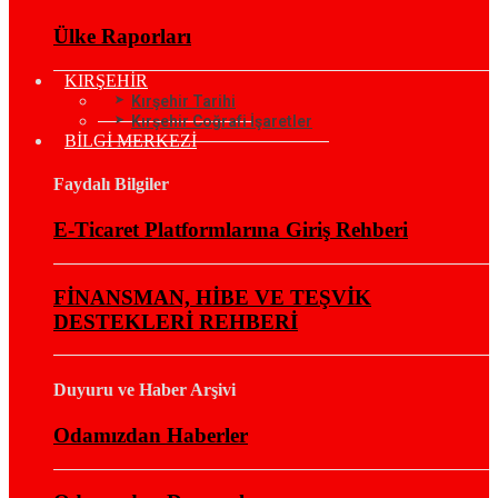
Ülke Raporları
KIRŞEHİR
Kırşehir Tarihi
Kırşehir Coğrafi İşaretler
BİLGİ MERKEZİ
Faydalı Bilgiler
E-Ticaret Platformlarına Giriş Rehberi
FİNANSMAN, HİBE VE TEŞVİK
DESTEKLERİ REHBERİ
Duyuru ve Haber Arşivi
Odamızdan Haberler