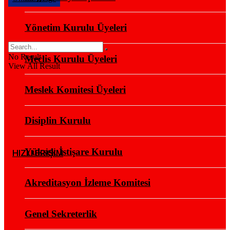
Yönetim Kurulu Üyeleri
No Result
Meclis Kurulu Üyeleri
View All Result
Meslek Komitesi Üyeleri
Disiplin Kurulu
Yüksek İstişare Kurulu
HIZLI ERİŞİM
Akreditasyon İzleme Komitesi
Genel Sekreterlik