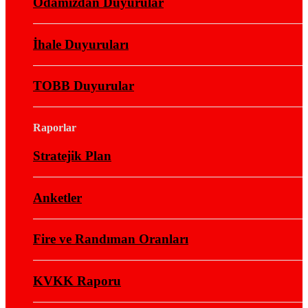
Odamızdan Duyurular
İhale Duyuruları
TOBB Duyurular
Raporlar
Stratejik Plan
Anketler
Fire ve Randıman Oranları
KVKK Raporu