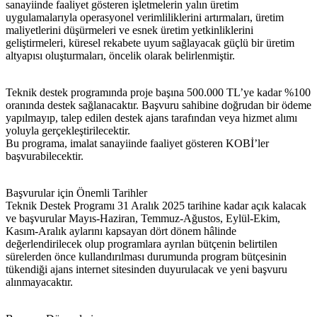
sanayiinde faaliyet gösteren işletmelerin yalın üretim
uygulamalarıyla operasyonel verimliliklerini artırmaları, üretim
maliyetlerini düşürmeleri ve esnek üretim yetkinliklerini
geliştirmeleri, küresel rekabete uyum sağlayacak güçlü bir üretim
altyapısı oluşturmaları, öncelik olarak belirlenmiştir.
Teknik destek programında proje başına 500.000 TL’ye kadar %100
oranında destek sağlanacaktır. Başvuru sahibine doğrudan bir ödeme
yapılmayıp, talep edilen destek ajans tarafından veya hizmet alımı
yoluyla gerçekleştirilecektir.
Bu programa, imalat sanayiinde faaliyet gösteren KOBİ’ler
başvurabilecektir.
Başvurular için Önemli Tarihler
Teknik Destek Programı 31 Aralık 2025 tarihine kadar açık kalacak
ve başvurular Mayıs-Haziran, Temmuz-Ağustos, Eylül-Ekim,
Kasım-Aralık aylarını kapsayan dört dönem hâlinde
değerlendirilecek olup programlara ayrılan bütçenin belirtilen
sürelerden önce kullandırılması durumunda program bütçesinin
tükendiği ajans internet sitesinden duyurulacak ve yeni başvuru
alınmayacaktır.