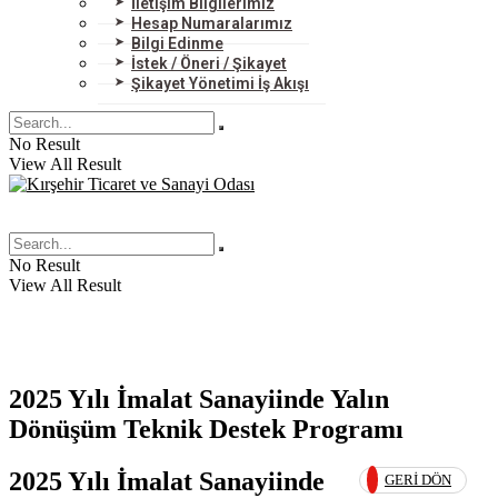
İletişim Bilgilerimiz
Hesap Numaralarımız
Bilgi Edinme
İstek / Öneri / Şikayet
Şikayet Yönetimi İş Akışı
No Result
View All Result
No Result
View All Result
2025 Yılı İmalat Sanayiinde Yalın
Dönüşüm Teknik Destek Programı
2025 Yılı İmalat Sanayiinde
GERI DÖN