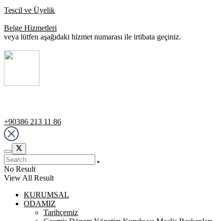
Tescil ve Üyelik
Belge Hizmetleri
veya lütfen aşağıdaki hizmet numarası ile irtibata geçiniz.
Destek Hattı
+90386 213 11 86
No Result
View All Result
KURUMSAL
ODAMIZ
Tarihçemiz