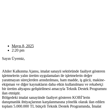
Mayıs 8, 2025
2:20 pm
Sayın Üyemiz,
Ahiler Kalkınma Ajansı, imalat sanayii sektöründe faaliyet gösteren
işletmelerin yalın üretim uygulamaları ile işletmelerin değer
yaratmayan süreçlerden arındırılması, ham madde, iş gücü, makine-
ekipman ve diğer kaynakların daha etkin kullanılması ve rekabetçi
bir üretim altyapısı geliştirilmesi amacıyla Teknik Destek Programını
ilan etmiştir.
Bölgedeki imalat sanayiinde faaliyet gösteren KOBİ’lerin
danışmanlık ihtiyaçlarının karşılanmasına yönelik olarak ilan edilen
toplam 5.000.000 TL bütçeli Teknik Destek Programında, İmalat