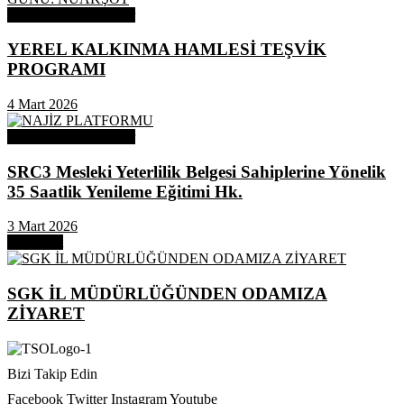
Odamızdan Duyurular
YEREL KALKINMA HAMLESİ TEŞVİK
PROGRAMI
4 Mart 2026
Odamızdan Duyurular
SRC3 Mesleki Yeterlilik Belgesi Sahiplerine Yönelik
35 Saatlik Yenileme Eğitimi Hk.
3 Mart 2026
Next Post
SGK İL MÜDÜRLÜĞÜNDEN ODAMIZA
ZİYARET
Bizi Takip Edin
Facebook
Twitter
Instagram
Youtube