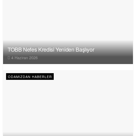
TOBB Nefes Kredisi Yeniden Başlıyor
4 Haziran 2026
ODAMIZDAN HABERLER