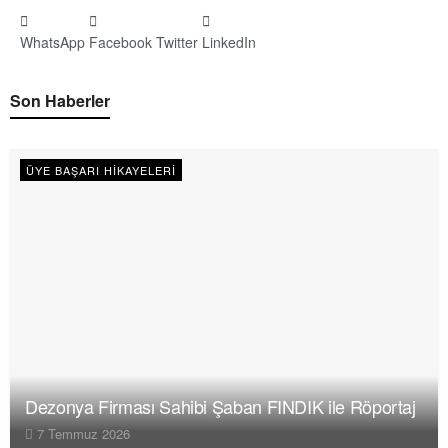
WhatsApp
Facebook
Twitter
LinkedIn
Son Haberler
ÜYE BAŞARI HIKAYELERI
Dezonya Firması Sahibi Şaban FINDIK ile Röportaj
7 Temmuz 2026