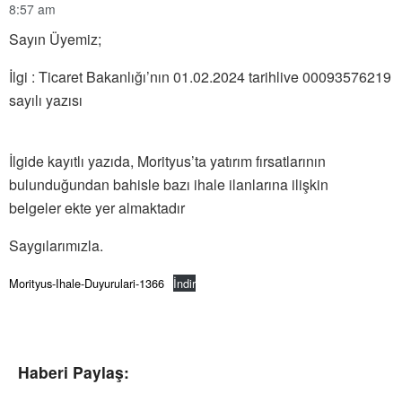
8:57 am
Sayın Üyemiz;
İlgi : Ticaret Bakanlığı’nın 01.02.2024 tarihlive 00093576219
sayılı yazısı
İlgide kayıtlı yazıda, Morityus’ta yatırım fırsatlarının
bulunduğundan bahisle bazı ihale ilanlarına ilişkin
belgeler ekte yer almaktadır
Saygılarımızla.
Morityus-Ihale-Duyurulari-1366
İndir
Haberi Paylaş: