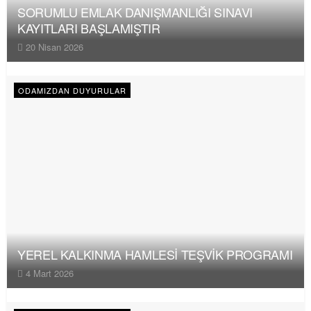
SORUMLU EMLAK DANIŞMANLIĞI SINAVI
KAYITLARI BAŞLAMIŞTIR
20 Nisan 2026
ODAMIZDAN DUYURULAR
YEREL KALKINMA HAMLESİ TEŞVİK PROGRAMI
4 Mart 2026