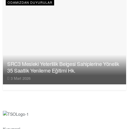
ODAMIZDAN DUYURULAR
SRC3 Mesleki Yeterlilik Belgesi Sahiplerine Yönelik
35 Saatlik Yenileme Eğitimi Hk.
3 Mart 2026