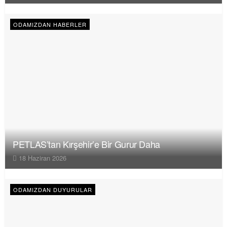
ODAMIZDAN HABERLER
PETLAS’tan Kırşehir’e Bir Gurur Daha
18 Haziran 2026
ODAMIZDAN DUYURULAR