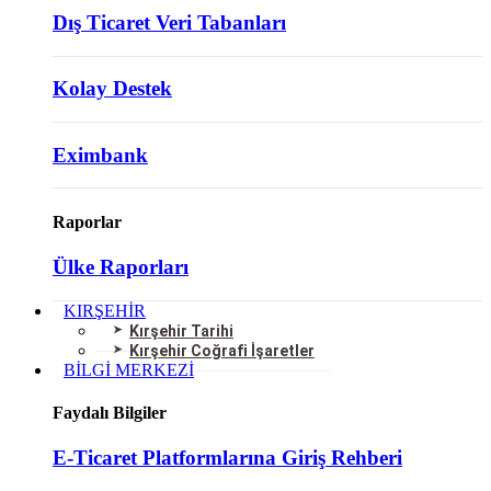
Dış Ticaret Veri Tabanları
Kolay Destek
Eximbank
Raporlar
Ülke Raporları
KIRŞEHİR
Kırşehir Tarihi
Kırşehir Coğrafi İşaretler
BİLGİ MERKEZİ
Faydalı Bilgiler
E-Ticaret Platformlarına Giriş Rehberi