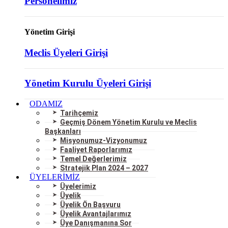
Personelimiz
Yönetim Girişi
Meclis Üyeleri Girişi
Yönetim Kurulu Üyeleri Girişi
ODAMIZ
Tarihçemiz
Geçmiş Dönem Yönetim Kurulu ve Meclis
Başkanları
Misyonumuz-Vizyonumuz
Faaliyet Raporlarımız
Temel Değerlerimiz
Stratejik Plan 2024 – 2027
ÜYELERİMİZ
Üyelerimiz
Üyelik
Üyelik Ön Başvuru
Üyelik Avantajlarımız
Üye Danışmanına Sor