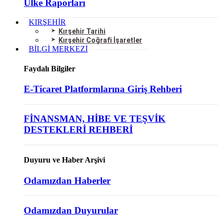
Ülke Raporları
KIRŞEHİR
Kırşehir Tarihi
Kırşehir Coğrafi İşaretler
BİLGİ MERKEZİ
Faydalı Bilgiler
E-Ticaret Platformlarına Giriş Rehberi
FİNANSMAN, HİBE VE TEŞVİK
DESTEKLERİ REHBERİ
Duyuru ve Haber Arşivi
Odamızdan Haberler
Odamızdan Duyurular