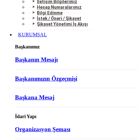
İletişim Bilgilerimiz
Hesap Numaralarımız
Bilgi Edinme
İstek / Öneri / Şikayet
Şikayet Yönetimi İş Akışı
KURUMSAL
Başkanımız
Başkanın Mesajı
Başkanımızın Özgeçmişi
Başkana Mesaj
İdari Yapı
Organizasyon Şeması