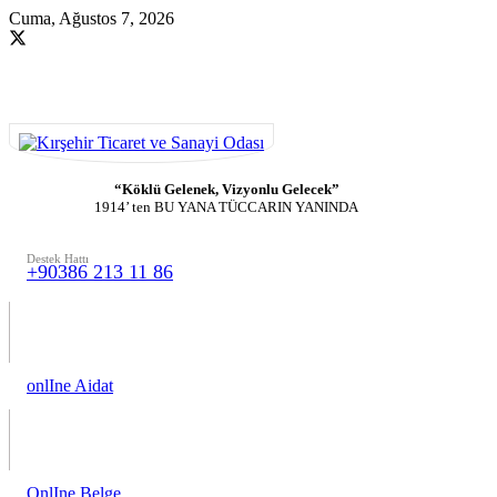
Cuma, Ağustos 7, 2026
“Köklü Gelenek, Vizyonlu Gelecek”
1914’ ten BU YANA TÜCCARIN YANINDA
Destek Hattı
+90386 213 11 86
onlIne Aidat
OnlIne Belge