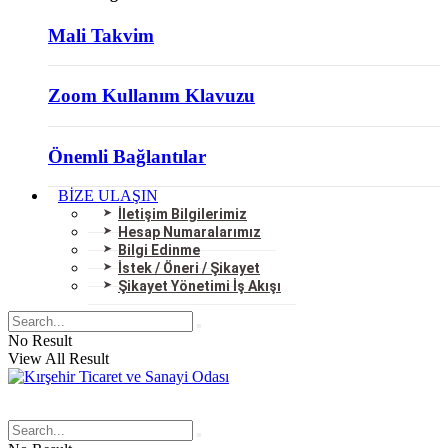
Mali Takvim
Zoom Kullanım Klavuzu
Önemli Bağlantılar
BİZE ULAŞIN
İletişim Bilgilerimiz
Hesap Numaralarımız
Bilgi Edinme
İstek / Öneri / Şikayet
Şikayet Yönetimi İş Akışı
No Result
View All Result