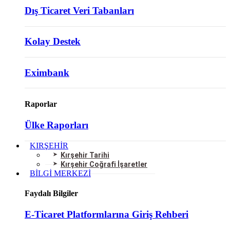
Dış Ticaret Veri Tabanları
Kolay Destek
Eximbank
Raporlar
Ülke Raporları
KIRŞEHİR
Kırşehir Tarihi
Kırşehir Coğrafi İşaretler
BİLGİ MERKEZİ
Faydalı Bilgiler
E-Ticaret Platformlarına Giriş Rehberi