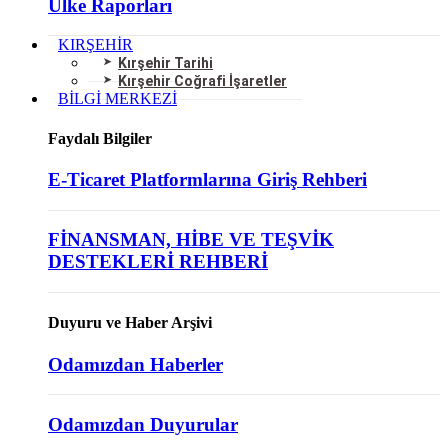
Ülke Raporları
KIRŞEHİR
Kırşehir Tarihi
Kırşehir Coğrafi İşaretler
BİLGİ MERKEZİ
Faydalı Bilgiler
E-Ticaret Platformlarına Giriş Rehberi
FİNANSMAN, HİBE VE TEŞVİK
DESTEKLERİ REHBERİ
Duyuru ve Haber Arşivi
Odamızdan Haberler
Odamızdan Duyurular