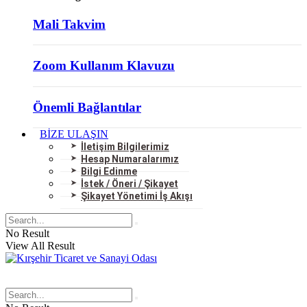
Mali Takvim
Zoom Kullanım Klavuzu
Önemli Bağlantılar
BİZE ULAŞIN
İletişim Bilgilerimiz
Hesap Numaralarımız
Bilgi Edinme
İstek / Öneri / Şikayet
Şikayet Yönetimi İş Akışı
No Result
View All Result