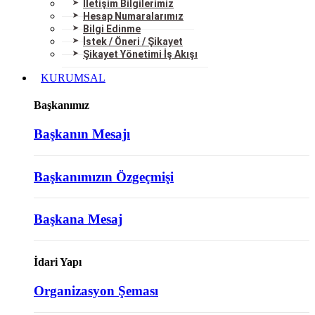
İletişim Bilgilerimiz
Hesap Numaralarımız
Bilgi Edinme
İstek / Öneri / Şikayet
Şikayet Yönetimi İş Akışı
KURUMSAL
Başkanımız
Başkanın Mesajı
Başkanımızın Özgeçmişi
Başkana Mesaj
İdari Yapı
Organizasyon Şeması