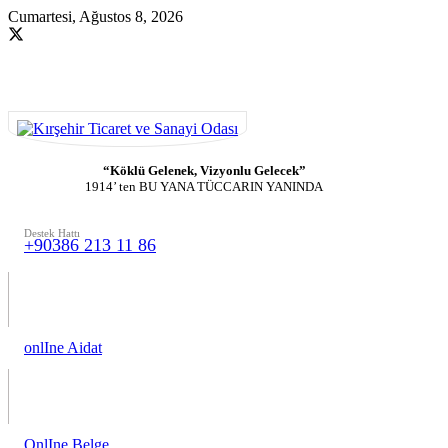
Cumartesi, Ağustos 8, 2026
“Köklü Gelenek, Vizyonlu Gelecek”
1914’ ten BU YANA TÜCCARIN YANINDA
Destek Hattı
+90386 213 11 86
onlIne Aidat
OnlIne Belge