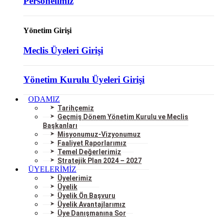
Personelimiz
Yönetim Girişi
Meclis Üyeleri Girişi
Yönetim Kurulu Üyeleri Girişi
ODAMIZ
Tarihçemiz
Geçmiş Dönem Yönetim Kurulu ve Meclis
Başkanları
Misyonumuz-Vizyonumuz
Faaliyet Raporlarımız
Temel Değerlerimiz
Stratejik Plan 2024 – 2027
ÜYELERİMİZ
Üyelerimiz
Üyelik
Üyelik Ön Başvuru
Üyelik Avantajlarımız
Üye Danışmanına Sor