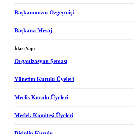
Başkanımızın Özgeçmişi
Başkana Mesaj
İdari Yapı
Organizasyon Şeması
Yönetim Kurulu Üyeleri
Meclis Kurulu Üyeleri
Meslek Komitesi Üyeleri
Disiplin Kurulu