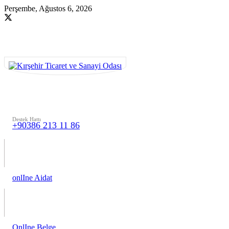
Perşembe, Ağustos 6, 2026
Destek Hattı
+90386 213 11 86
onlIne Aidat
OnlIne Belge