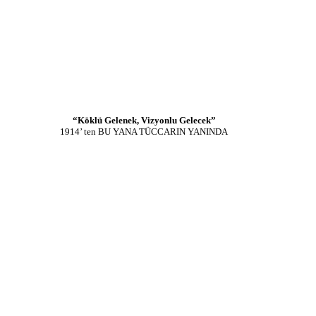
“Köklü Gelenek, Vizyonlu Gelecek”
1914’ ten BU YANA TÜCCARIN YANINDA