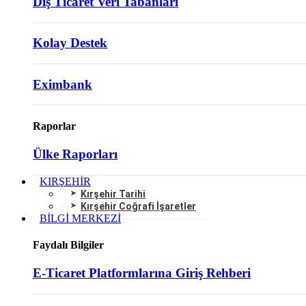
Dış Ticaret Veri Tabanları
Kolay Destek
Eximbank
Raporlar
Ülke Raporları
KIRŞEHİR
Kırşehir Tarihi
Kırşehir Coğrafi İşaretler
BİLGİ MERKEZİ
Faydalı Bilgiler
E-Ticaret Platformlarına Giriş Rehberi