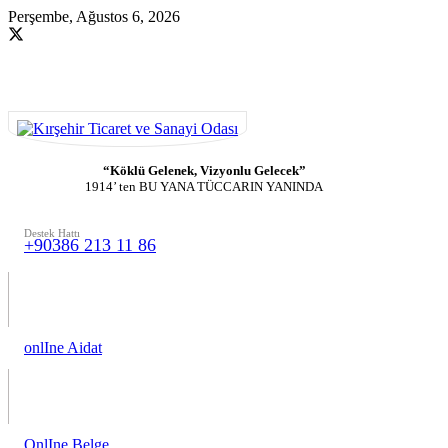
Perşembe, Ağustos 6, 2026
“Köklü Gelenek, Vizyonlu Gelecek”
1914’ ten BU YANA TÜCCARIN YANINDA
Destek Hattı
+90386 213 11 86
onlIne Aidat
OnlIne Belge