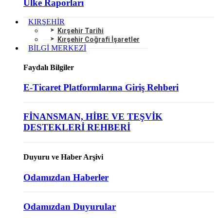
Ülke Raporları
KIRŞEHİR
Kırşehir Tarihi
Kırşehir Coğrafi İşaretler
BİLGİ MERKEZİ
Faydalı Bilgiler
E-Ticaret Platformlarına Giriş Rehberi
FİNANSMAN, HİBE VE TEŞVİK
DESTEKLERİ REHBERİ
Duyuru ve Haber Arşivi
Odamızdan Haberler
Odamızdan Duyurular