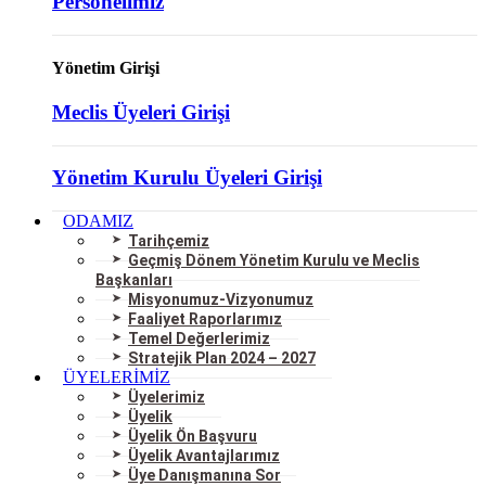
Personelimiz
Yönetim Girişi
Meclis Üyeleri Girişi
Yönetim Kurulu Üyeleri Girişi
ODAMIZ
Tarihçemiz
Geçmiş Dönem Yönetim Kurulu ve Meclis
Başkanları
Misyonumuz-Vizyonumuz
Faaliyet Raporlarımız
Temel Değerlerimiz
Stratejik Plan 2024 – 2027
ÜYELERİMİZ
Üyelerimiz
Üyelik
Üyelik Ön Başvuru
Üyelik Avantajlarımız
Üye Danışmanına Sor