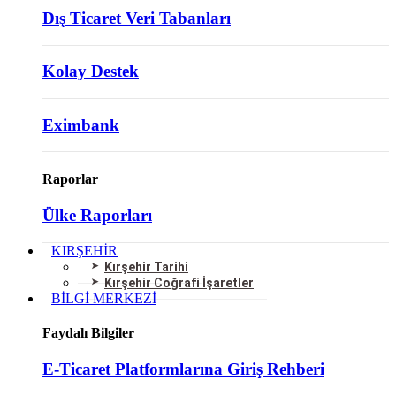
Dış Ticaret Veri Tabanları
Kolay Destek
Eximbank
Raporlar
Ülke Raporları
KIRŞEHİR
Kırşehir Tarihi
Kırşehir Coğrafi İşaretler
BİLGİ MERKEZİ
Faydalı Bilgiler
E-Ticaret Platformlarına Giriş Rehberi