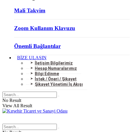
Mali Takvim
Zoom Kullanım Klavuzu
Önemli Bağlantılar
BİZE ULAŞIN
İletişim Bilgilerimiz
Hesap Numaralarımız
Bilgi Edinme
İstek / Öneri / Şikayet
Şikayet Yönetimi İş Akışı
No Result
View All Result