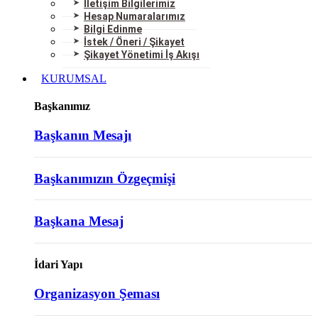
İletişim Bilgilerimiz
Hesap Numaralarımız
Bilgi Edinme
İstek / Öneri / Şikayet
Şikayet Yönetimi İş Akışı
KURUMSAL
Başkanımız
Başkanın Mesajı
Başkanımızın Özgeçmişi
Başkana Mesaj
İdari Yapı
Organizasyon Şeması