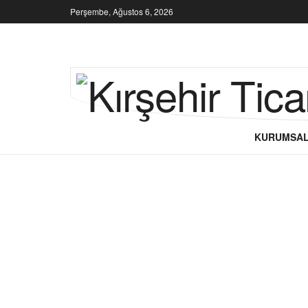
Perşembe, Ağustos 6, 2026
KURUMSA