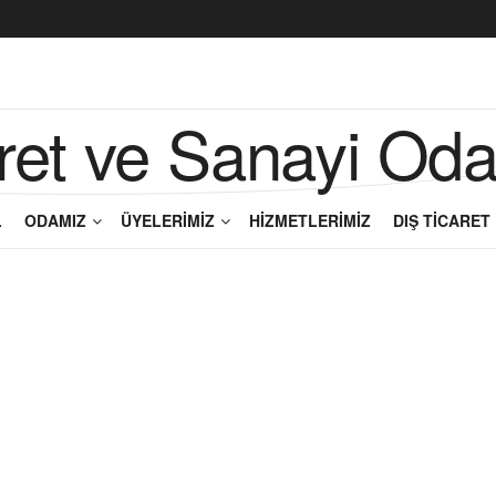
L
ODAMIZ
ÜYELERİMİZ
HİZMETLERİMİZ
DIŞ TİCARET