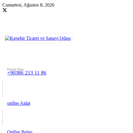
Cumartesi, Ağustos 8, 2026
Destek Hattı
+90386 213 11 86
onlIne Aidat
OnlIne Belge