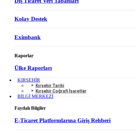
Dış Ticaret Veri Tabanları
Kolay Destek
Eximbank
Raporlar
Ülke Raporları
KIRŞEHİR
Kırşehir Tarihi
Kırşehir Coğrafi İşaretler
BİLGİ MERKEZİ
Faydalı Bilgiler
E-Ticaret Platformlarına Giriş Rehberi