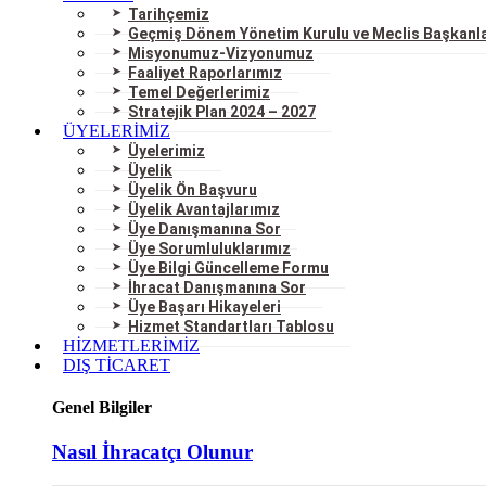
Tarihçemiz
Geçmiş Dönem Yönetim Kurulu ve Meclis Başkanla
Misyonumuz-Vizyonumuz
Faaliyet Raporlarımız
Temel Değerlerimiz
Stratejik Plan 2024 – 2027
ÜYELERİMİZ
Üyelerimiz
Üyelik
Üyelik Ön Başvuru
Üyelik Avantajlarımız
Üye Danışmanına Sor
Üye Sorumluluklarımız
Üye Bilgi Güncelleme Formu
İhracat Danışmanına Sor
Üye Başarı Hikayeleri
Hizmet Standartları Tablosu
HİZMETLERİMİZ
DIŞ TİCARET
Genel Bilgiler
Nasıl İhracatçı Olunur