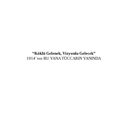
“Köklü Gelenek, Vizyonlu Gelecek”
1914’ ten BU YANA TÜCCARIN YANINDA