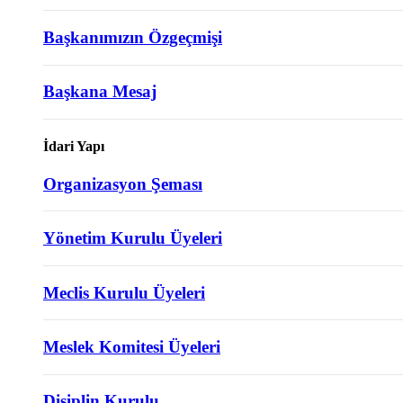
Başkanımızın Özgeçmişi
Başkana Mesaj
İdari Yapı
Organizasyon Şeması
Yönetim Kurulu Üyeleri
Meclis Kurulu Üyeleri
Meslek Komitesi Üyeleri
Disiplin Kurulu