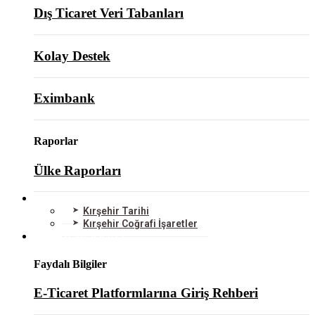
Dış Ticaret Veri Tabanları
Kolay Destek
Eximbank
Raporlar
Ülke Raporları
KIRŞEHİR
Kırşehir Tarihi
Kırşehir Coğrafi İşaretler
BİLGİ MERKEZİ
Faydalı Bilgiler
E-Ticaret Platformlarına Giriş Rehberi