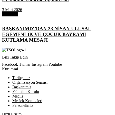
3 Mart 2026
Next Post
BAŞKANIMIZ’DAN 23 NİSAN ULUSAL
EGEMENLİK VE ÇOCUK BAYRAMI
KUTLAMA MESAJI
Bizi Takip Edin
Facebook
Twitter
Instagram
Youtube
Kurumsal
Tarihçemiz
Organizasyon Şeması
Başkanımız
Yönetim Kurulu
Meclis
Meslek Komiteleri
Personelimiz
Hızlı Erişim