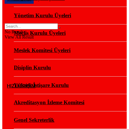
Yönetim Kurulu Üyeleri
No Result
Meclis Kurulu Üyeleri
View All Result
Meslek Komitesi Üyeleri
Disiplin Kurulu
Yüksek İstişare Kurulu
HIZLI ERİŞİM
Akreditasyon İzleme Komitesi
Genel Sekreterlik