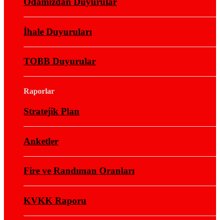
Odamızdan Duyurular
İhale Duyuruları
TOBB Duyurular
Raporlar
Stratejik Plan
Anketler
Fire ve Randıman Oranları
KVKK Raporu