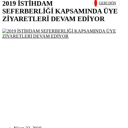
2019 İSTİHDAM
GERI DÖN
SEFERBERLİĞİ KAPSAMINDA ÜYE
ZİYARETLERİ DEVAM EDİYOR