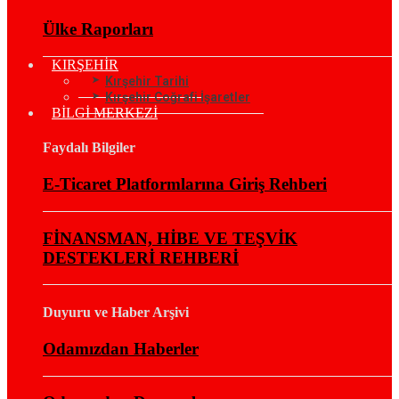
Ülke Raporları
KIRŞEHİR
Kırşehir Tarihi
Kırşehir Coğrafi İşaretler
BİLGİ MERKEZİ
Faydalı Bilgiler
E-Ticaret Platformlarına Giriş Rehberi
FİNANSMAN, HİBE VE TEŞVİK
DESTEKLERİ REHBERİ
Duyuru ve Haber Arşivi
Odamızdan Haberler