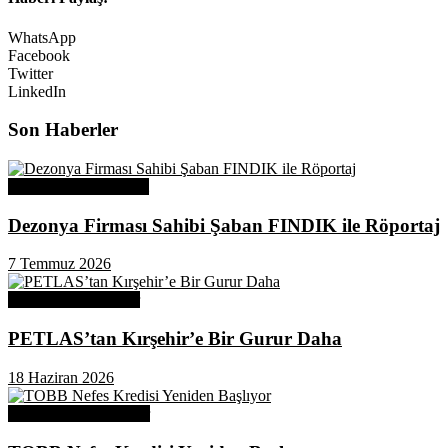
WhatsApp
Facebook
Twitter
LinkedIn
Son Haberler
Üye Başarı Hikayeleri
Dezonya Firması Sahibi Şaban FINDIK ile Röportaj
7 Temmuz 2026
Odamızdan Haberler
PETLAS’tan Kırşehir’e Bir Gurur Daha
18 Haziran 2026
Odamızdan Duyurular