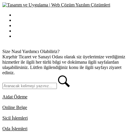
Bilgi Edinme
Kullanım Koşulları
Gizlilik İlkeleri
KVKK
İletişim
Size Nasıl Yardımcı Olabiliriz?
Kırşehir Ticaret ve Sanayi Odası olarak siz üyelerimize verdiğimiz
hizmetler ile ilgili her türlü bilgi ve dokümana ilgili sayfalardan
ulaşabilirsiniz. Lütfen ilgilendiğiniz konu ile ilgili sayfayı ziyaret
ediniz.
Aidat Ödeme
Online Belge
Sicil İşlemleri
Oda İşlemleri