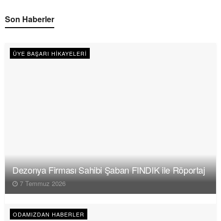
Son Haberler
ÜYE BAŞARI HIKAYELERI
Dezonya Firması Sahibi Şaban FINDIK ile Röportaj
7 Temmuz 2026
ODAMIZDAN HABERLER