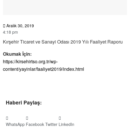
Aralık 30, 2019
4:18 pm
Kırşehir Ticaret ve Sanayi Odası 2019 Yılı Faaliyet Raporu
Okumak İçin:
https://kirsehirtso.org.tr/wp-
content/yayinlar/faaliyet2019/index.html
Haberi Paylaş:
WhatsApp
Facebook
Twitter
LinkedIn