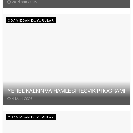
20 Nisan 2026
ODAMIZDAN DUYURULAR
YEREL KALKINMA HAMLESİ TEŞVİK PROGRAMI
4 Mart 2026
ODAMIZDAN DUYURULAR