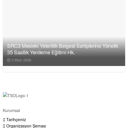
SRC3 Mesleki Yeterlilik Belgesi Sahiplerine Yönelik
35 Saatlik Yenileme Eğitimi Hk.
3 Mart 2026
Kurumsal
Tarihçemiz
Organizasyon Şeması