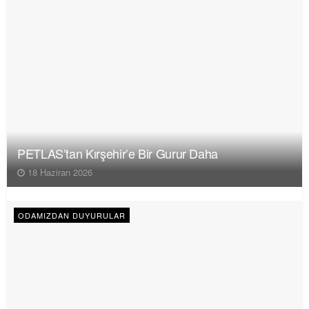
PETLAS’tan Kırşehir’e Bir Gurur Daha
18 Haziran 2026
ODAMIZDAN DUYURULAR