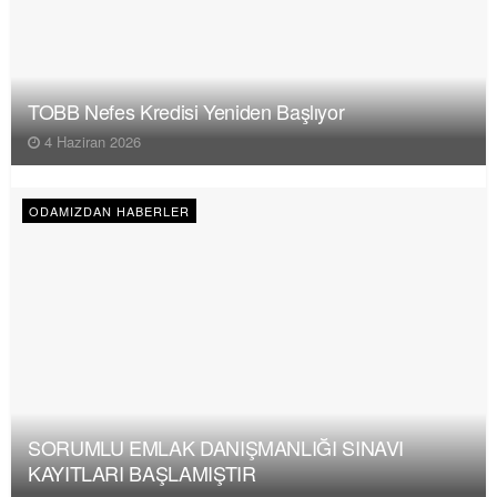
TOBB Nefes Kredisi Yeniden Başlıyor
4 Haziran 2026
ODAMIZDAN HABERLER
SORUMLU EMLAK DANIŞMANLIĞI SINAVI
KAYITLARI BAŞLAMIŞTIR