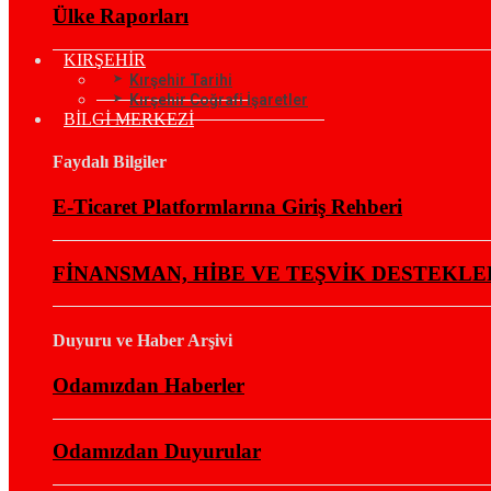
Ülke Raporları
KIRŞEHİR
Kırşehir Tarihi
Kırşehir Coğrafi İşaretler
BİLGİ MERKEZİ
Faydalı Bilgiler
E-Ticaret Platformlarına Giriş Rehberi
FİNANSMAN, HİBE VE TEŞVİK DESTEKLE
Duyuru ve Haber Arşivi
Odamızdan Haberler
Odamızdan Duyurular