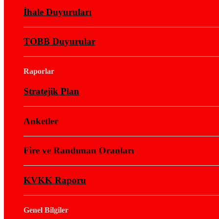
İhale Duyuruları
TOBB Duyurular
Raporlar
Stratejik Plan
Anketler
Fire ve Randıman Oranları
KVKK Raporu
Genel Bilgiler