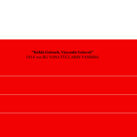
“Köklü Gelenek, Vizyonlu Gelecek”
1914’ ten BU YANA TÜCCARIN YANINDA