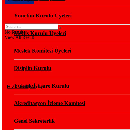
Yönetim Kurulu Üyeleri
No Result
Meclis Kurulu Üyeleri
View All Result
Meslek Komitesi Üyeleri
Disiplin Kurulu
Yüksek İstişare Kurulu
HIZLI ERİŞİM
Akreditasyon İzleme Komitesi
Genel Sekreterlik