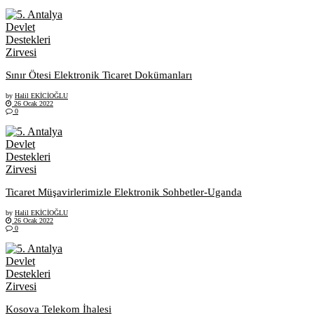
Sınır Ötesi Elektronik Ticaret Dokümanları
by
Halil EKİCİOĞLU
26 Ocak 2022
0
Ticaret Müşavirlerimizle Elektronik Sohbetler-Uganda
by
Halil EKİCİOĞLU
26 Ocak 2022
0
Kosova Telekom İhalesi