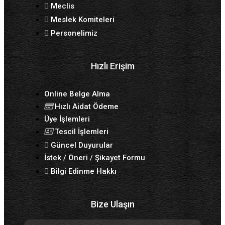
Meclis
Meslek Komiteleri
Personelimiz
Hızlı Erişim
Online Belge Alma
Hızlı Aidat Ödeme
Üye İşlemleri
Tescil İşlemleri
Güncel Duyurular
İstek / Öneri / Şikayet Formu
Bilgi Edinme Hakkı
Bize Ulaşın