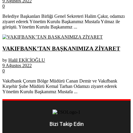
9 Ağustos 2022
0
Belediye Başkanları Birliği Genel Sekreteri Halim Çakır, odamızı
ziyaret ederek Yönetim Kurulu Başkanımız Mustafa Yılmaz ile
görüştü. Yönetim Kurulu Başkanımız ...
VAKIFBANK’TAN BAŞKANIMIZA ZİYARET
by
Halil EKİCİOĞLU
9 Ağustos 2022
0
Vakıfbank Çorum Bölge Müdürü Canan Demir ve Vakıfbank
Kırşehir Şube Müdürü Kemal Tarhan Odamızı ziyaret ederek
Yönetim Kurulu Başkanımız Mustafa ...
Bizi Takip Edin