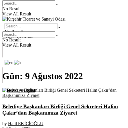
No Result
View All Result
No Result
View All Result
No Result
View All Result
Gün:
9 Ağustos 2022
HIZLI ERİŞİM
Belediye Başkanları Birliği Genel Sekreteri Halim
Çakır’dan Başkanımıza Ziyaret
by
Halil EKİCİOĞLU