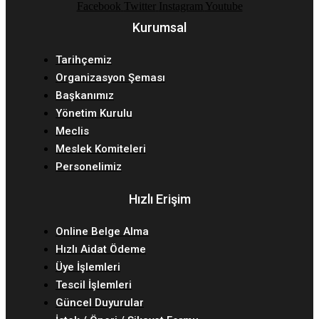
Facebook
Twitter
Instagram
Youtube
Kurumsal
Tarihçemiz
Organizasyon Şeması
Başkanımız
Yönetim Kurulu
Meclis
Meslek Komiteleri
Personelimiz
Hızlı Erişim
Online Belge Alma
Hızlı Aidat Ödeme
Üye İşlemleri
Tescil İşlemleri
Güncel Duyurular