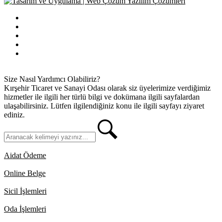
Bilgi Edinme
Kullanım Koşulları
Gizlilik İlkeleri
KVKK
İletişim
Size Nasıl Yardımcı Olabiliriz?
Kırşehir Ticaret ve Sanayi Odası olarak siz üyelerimize verdiğimiz
hizmetler ile ilgili her türlü bilgi ve dokümana ilgili sayfalardan
ulaşabilirsiniz. Lütfen ilgilendiğiniz konu ile ilgili sayfayı ziyaret
ediniz.
Aidat Ödeme
Online Belge
Sicil İşlemleri
Oda İşlemleri