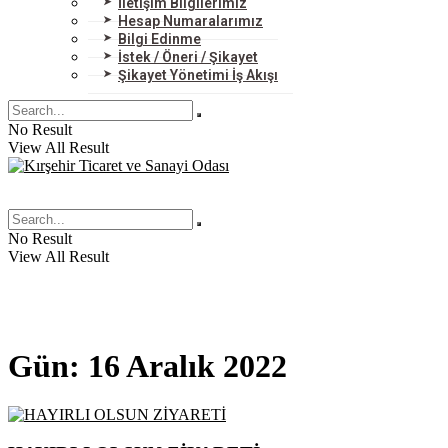
İletişim Bilgilerimiz
Hesap Numaralarımız
Bilgi Edinme
İstek / Öneri / Şikayet
Şikayet Yönetimi İş Akışı
No Result
View All Result
No Result
View All Result
Gün:
16 Aralık 2022