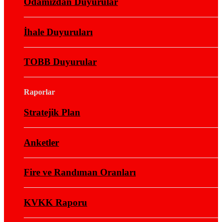
Odamızdan Duyurular
İhale Duyuruları
TOBB Duyurular
Raporlar
Stratejik Plan
Anketler
Fire ve Randıman Oranları
KVKK Raporu