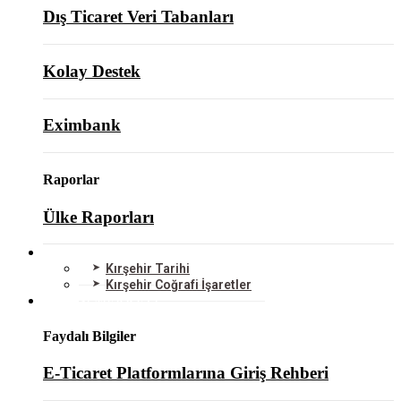
Dış Ticaret Veri Tabanları
Kolay Destek
Eximbank
Raporlar
Ülke Raporları
KIRŞEHİR
Kırşehir Tarihi
Kırşehir Coğrafi İşaretler
BİLGİ MERKEZİ
Faydalı Bilgiler
E-Ticaret Platformlarına Giriş Rehberi