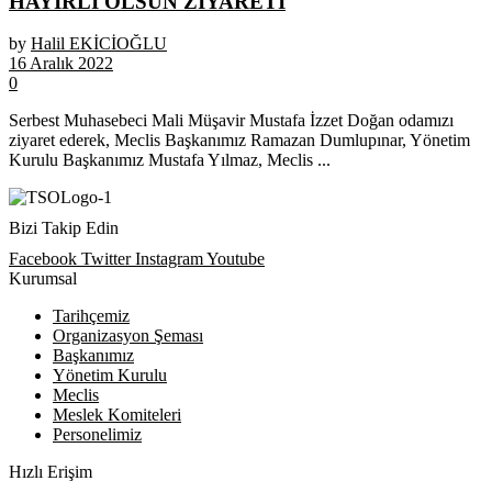
HAYIRLI OLSUN ZİYARETİ
by
Halil EKİCİOĞLU
16 Aralık 2022
0
Serbest Muhasebeci Mali Müşavir Mustafa İzzet Doğan odamızı
ziyaret ederek, Meclis Başkanımız Ramazan Dumlupınar, Yönetim
Kurulu Başkanımız Mustafa Yılmaz, Meclis ...
Bizi Takip Edin
Facebook
Twitter
Instagram
Youtube
Kurumsal
Tarihçemiz
Organizasyon Şeması
Başkanımız
Yönetim Kurulu
Meclis
Meslek Komiteleri
Personelimiz
Hızlı Erişim