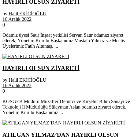
HAYIRLI OLSUN ZİYARETİ
by
Halil EKİCİOĞLU
16 Aralık 2022
0
Odamız üyesi Satır İnşaat yetkilisi Servan Satır odamızı ziyaret
ederek, Yönetim Kurulu Başkanımız Mustafa Yılmaz ve Meclis
Üyelerimiz Fatih Altuntaş, ...
HAYIRLI OLSUN ZİYARETİ
by
Halil EKİCİOĞLU
16 Aralık 2022
0
KOSGEB Müdürü Muzaffer Demirci ve Kırşehir Bilim Sanayi ve
Teknoloji İl Müdürlüğü Süleyman Aslan odamızı ziyaret ederek,
Yönetim Kurulu Başkanımız ...
ATILGAN YILMAZ’DAN HAYIRLI OLSUN