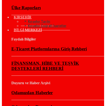
Ülke Raporları
KIRŞEHİR
Kırşehir Tarihi
Kırşehir Coğrafi İşaretler
BİLGİ MERKEZİ
Faydalı Bilgiler
E-Ticaret Platformlarına Giriş Rehberi
FİNANSMAN, HİBE VE TEŞVİK
DESTEKLERİ REHBERİ
Duyuru ve Haber Arşivi
Odamızdan Haberler