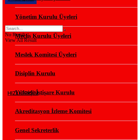
Yönetim Kurulu Üyeleri
No Result
Meclis Kurulu Üyeleri
View All Result
Meslek Komitesi Üyeleri
Disiplin Kurulu
Yüksek İstişare Kurulu
HIZLI ERİŞİM
Akreditasyon İzleme Komitesi
Genel Sekreterlik