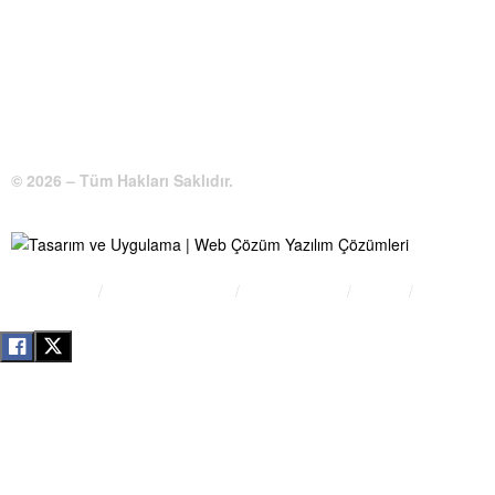
Telefon:
0 386 213 11 86
WhatsApp:
0 544 213 11 86
E-Posta:
bilgi@kirsehirtso.org.tr
© 2026 – Tüm Hakları Saklıdır.
Bilgi Edinme
Kullanım Koşulları
Gizlilik İlkeleri
KVKK
İletişim