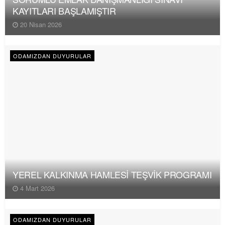
KAYITLARI BAŞLAMIŞTIR
20 Nisan 2026
ODAMIZDAN DUYURULAR
YEREL KALKINMA HAMLESİ TEŞVİK PROGRAMI
4 Mart 2026
ODAMIZDAN DUYURULAR