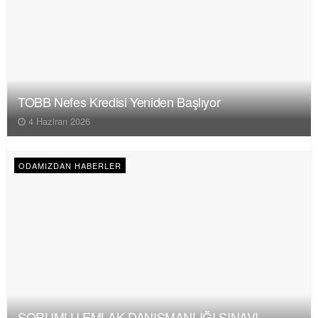
TOBB Nefes Kredisi Yeniden Başlıyor
4 Haziran 2026
ODAMIZDAN HABERLER
SORUMLU EMLAK DANIŞMANLIĞI SINAVI