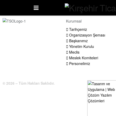
Kurumsal
Tarihçemiz
Organizasyon Şeması
Başkanımız
Yönetim Kurulu
Meclis
Meslek Komiteleri
Personelimiz
© 2026 – Tüm Hakları Saklıdır.