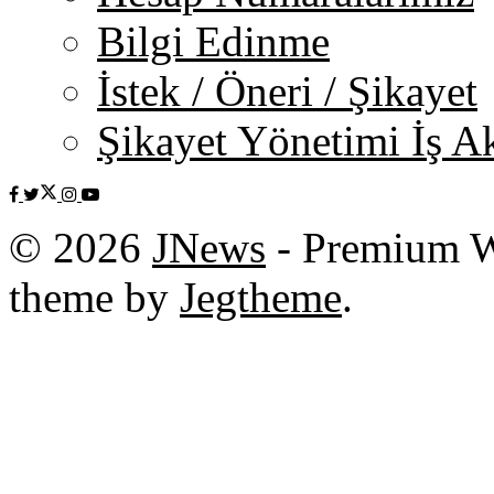
Bilgi Edinme
İstek / Öneri / Şikayet
Şikayet Yönetimi İş Ak
© 2026
JNews
- Premium W
theme by
Jegtheme
.