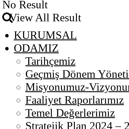
No Result
View All Result
KURUMSAL
ODAMIZ
Tarihçemiz
Geçmiş Dönem Yönetim
Misyonumuz-Vizyon
Faaliyet Raporlarımız
Temel Değerlerimiz
Stratejik Plan 2024 – 