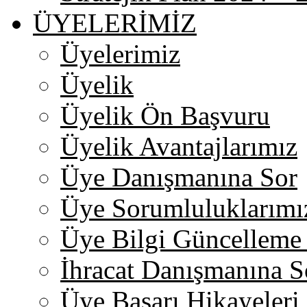
ÜYELERİMİZ
Üyelerimiz
Üyelik
Üyelik Ön Başvuru
Üyelik Avantajlarımız
Üye Danışmanına Sor
Üye Sorumluluklarımı
Üye Bilgi Güncelleme
İhracat Danışmanına S
Üye Başarı Hikayeleri