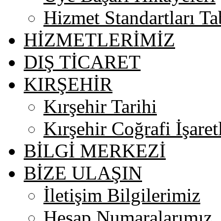
Hizmet Standartları Ta
HİZMETLERİMİZ
DIŞ TİCARET
KIRŞEHİR
Kırşehir Tarihi
Kırşehir Coğrafi İşaret
BİLGİ MERKEZİ
BİZE ULAŞIN
İletişim Bilgilerimiz
Hesap Numaralarımız