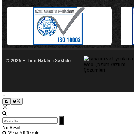
© 2026 – Tüm Hakları Saklıdır.
No Result
View All Result