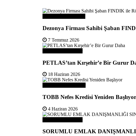
Üye Başarı Hikayeleri
Dezonya Firması Sahibi Şaban FINDI
7 Temmuz 2026
Odamızdan Haberler
PETLAS’tan Kırşehir’e Bir Gurur D
18 Haziran 2026
Odamızdan Duyurular
TOBB Nefes Kredisi Yeniden Başlıyo
4 Haziran 2026
Odamızdan Haberler
SORUMLU EMLAK DANIŞMANLIĞ