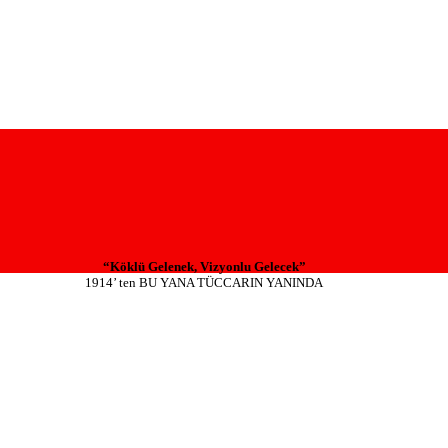
“Köklü Gelenek, Vizyonlu Gelecek”
1914’ ten BU YANA TÜCCARIN YANINDA