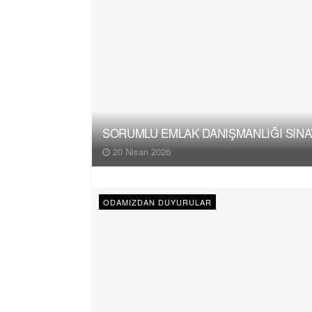
SORUMLU EMLAK DANIŞMANLIĞI SINAV
20 Nisan 2026
ODAMIZDAN DUYURULAR