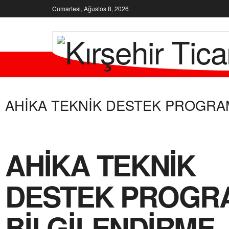
Cumartesi, Ağustos 8, 2026
KURUMSA
AHİKA TEKNİK DESTEK PROGRAM
AHİKA TEKNİK
DESTEK PROGR
BİLGİLENDİRME