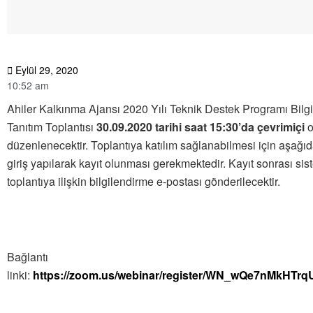
Eylül 29, 2020
10:52 am
Ahiler Kalkınma Ajansı 2020 Yılı Teknik Destek Programı Bilg
Tanıtım Toplantısı
30.09.2020 tarihi saat 15:30’da çevrimiçi
o
düzenlenecektir. Toplantıya katılım sağlanabilmesi için aşağıd
giriş yapılarak kayıt olunması gerekmektedir. Kayıt sonrası sis
toplantıya ilişkin bilgilendirme e-postası gönderilecektir.
Bağlantı
linki:
https://zoom.us/webinar/register/WN_wQe7nMkHTr