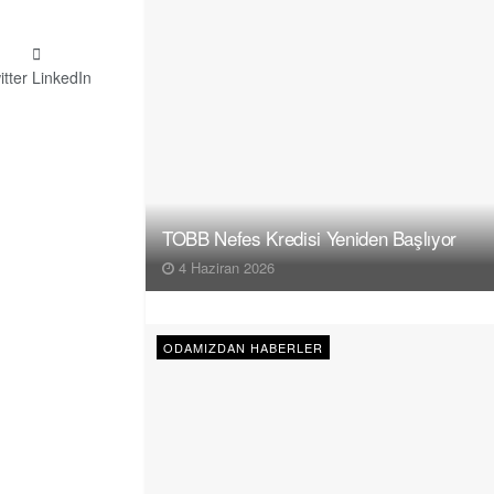
itter
LinkedIn
TOBB Nefes Kredisi Yeniden Başlıyor
4 Haziran 2026
ODAMIZDAN HABERLER