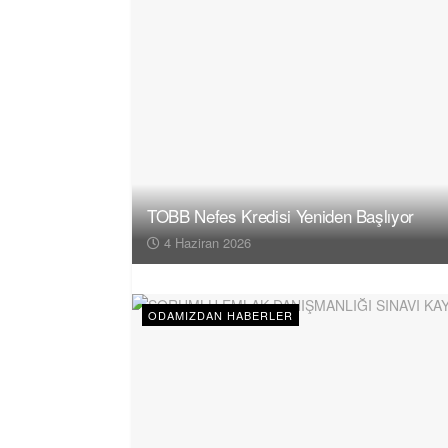
TOBB Nefes Kredisi Yeniden Başlıyor
4 Haziran 2026
ODAMIZDAN HABERLER