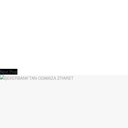
Next Post