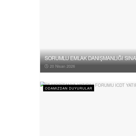
SORUMLU EMLAK DANIŞMANLIĞI SINAV
20 Nisan 2026
ODAMIZDAN DUYURULAR