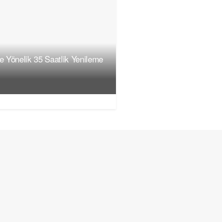
ne Yönelik 35 Saatlik Yenileme