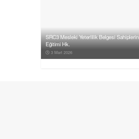
SRC3 Mesleki Yeterlilik Belgesi Sahipleri
Eğitimi Hk.
3 Mart 2026