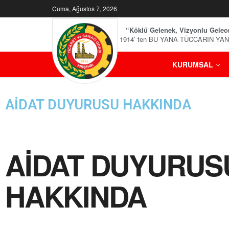
Cuma, Ağustos 7, 2026
“Köklü Gelenek, Vizyonlu Gelec
1914’ ten BU YANA TÜCCARIN YA
KURUMSAL
AİDAT DUYURUSU HAKKINDA
AİDAT DUYURUS
HAKKINDA