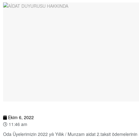
Ekim 6, 2022
11:46 am
Oda Üyelerimizin 2022 yılı Yıllık / Munzam aidat 2.taksit ödemelerini