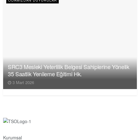
SRC3 Mesleki Yeterlilik Belgesi Sahiplerine Yönelik
35 Saatlik Yenileme Eğitimi Hk.
3 Mart 2026
Kurumsal