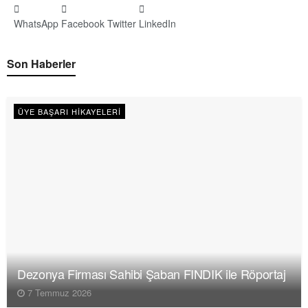
WhatsApp
Facebook
Twitter
LinkedIn
Son Haberler
ÜYE BAŞARI HIKAYELERI
Dezonya Firması Sahibi Şaban FINDIK ile Röportaj
7 Temmuz 2026