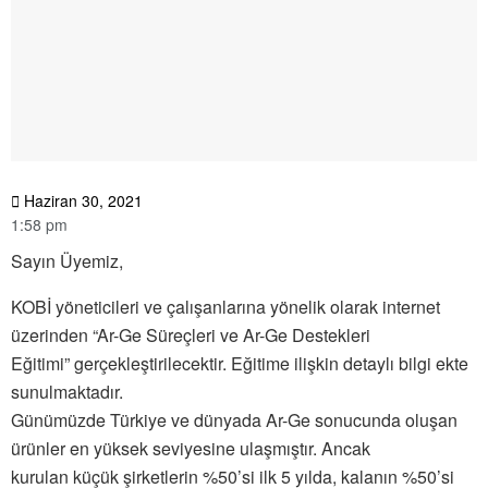
Haziran 30, 2021
1:58 pm
Sayın Üyemiz,
KOBİ yöneticileri ve çalışanlarına yönelik olarak internet
üzerinden “Ar-Ge Süreçleri ve Ar-Ge Destekleri
Eğitimi” gerçekleştirilecektir. Eğitime ilişkin detaylı bilgi ekte
sunulmaktadır.
Günümüzde Türkiye ve dünyada Ar-Ge sonucunda oluşan
ürünler en yüksek seviyesine ulaşmıştır. Ancak
kurulan küçük şirketlerin %50’si ilk 5 yılda, kalanın %50’si