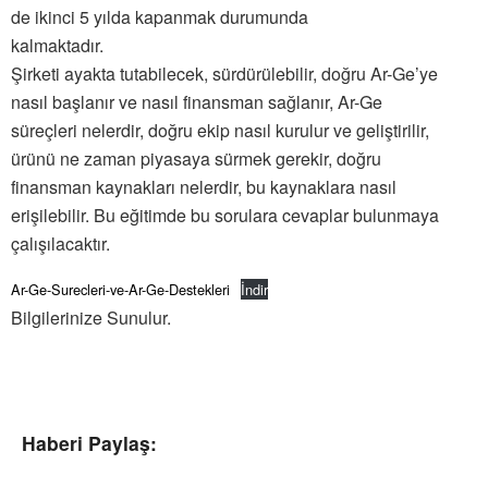
de ikinci 5 yılda kapanmak durumunda
kalmaktadır.
Şirketi ayakta tutabilecek, sürdürülebilir, doğru Ar-Ge’ye
nasıl başlanır ve nasıl finansman sağlanır, Ar-Ge
süreçleri nelerdir, doğru ekip nasıl kurulur ve geliştirilir,
ürünü ne zaman piyasaya sürmek gerekir, doğru
finansman kaynakları nelerdir, bu kaynaklara nasıl
erişilebilir. Bu eğitimde bu sorulara cevaplar bulunmaya
çalışılacaktır.
Ar-Ge-Surecleri-ve-Ar-Ge-Destekleri
İndir
Bilgilerinize Sunulur.
Haberi Paylaş: