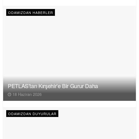
ODAMIZDAN HABERLER
PETLAS’tan Kırşehir’e Bir Gurur Daha
18 Haziran 2026
ODAMIZDAN DUYURULAR