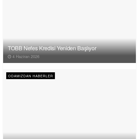
TOBB Nefes Kredisi Yeniden Başlıyor
4 Haziran 2026
ODAMIZDAN HABERLER