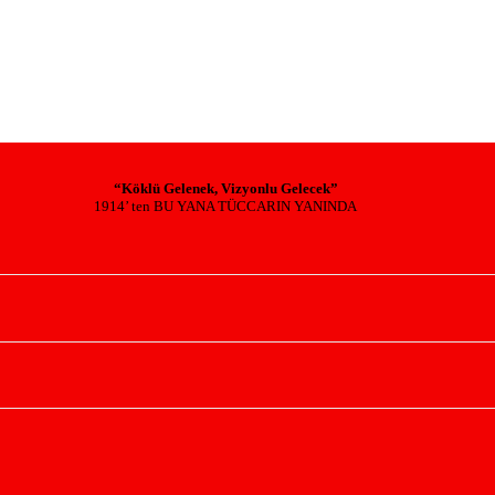
“Köklü Gelenek, Vizyonlu Gelecek”
1914’ ten BU YANA TÜCCARIN YANINDA