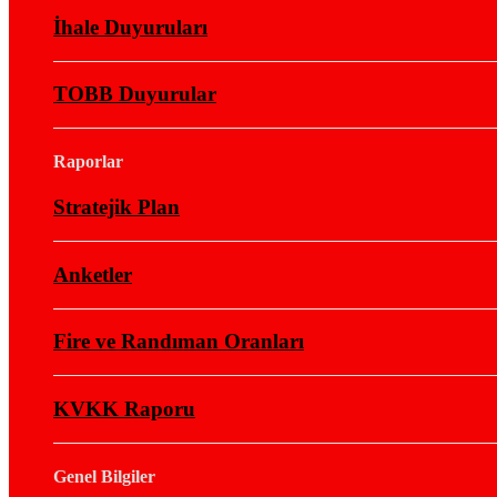
İhale Duyuruları
TOBB Duyurular
Raporlar
Stratejik Plan
Anketler
Fire ve Randıman Oranları
KVKK Raporu
Genel Bilgiler