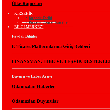
Ülke Raporları
KIRŞEHİR
Kırşehir Tarihi
Kırşehir Coğrafi İşaretler
BİLGİ MERKEZİ
Faydalı Bilgiler
E-Ticaret Platformlarına Giriş Rehberi
FİNANSMAN, HİBE VE TEŞVİK DESTEKLE
Duyuru ve Haber Arşivi
Odamızdan Haberler
Odamızdan Duyurular