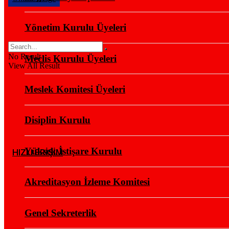
Yönetim Kurulu Üyeleri
No Result
Meclis Kurulu Üyeleri
View All Result
Meslek Komitesi Üyeleri
Disiplin Kurulu
Yüksek İstişare Kurulu
HIZLI ERİŞİM
Akreditasyon İzleme Komitesi
Genel Sekreterlik