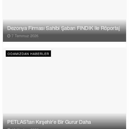
Dezonya Firması Sahibi Şaban FINDIK ile Röportaj
7 Temmuz 2026
ODAMIZDAN HABERLER
PETLAS’tan Kırşehir’e Bir Gurur Daha