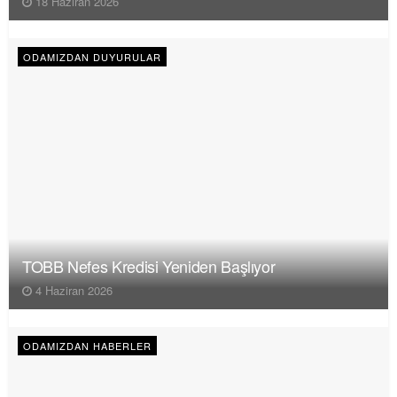
18 Haziran 2026
ODAMIZDAN DUYURULAR
TOBB Nefes Kredisi Yeniden Başlıyor
4 Haziran 2026
ODAMIZDAN HABERLER