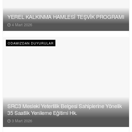
YEREL KALKINMA HAMLESİ TEŞVİK PROGRAMI
4 Mart 2026
ODAMIZDAN DUYURULAR
SRC3 Mesleki Yeterlilik Belgesi Sahiplerine Yönelik
35 Saatlik Yenileme Eğitimi Hk.
3 Mart 2026