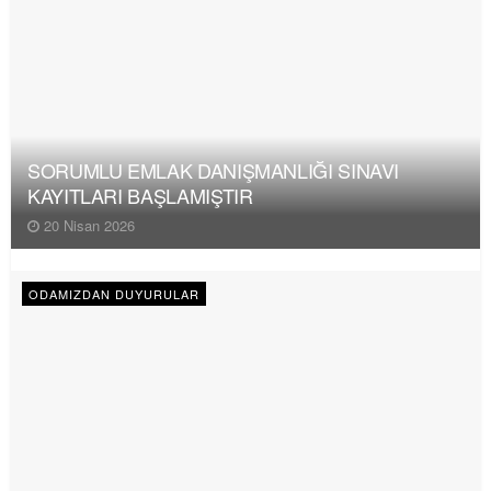
SORUMLU EMLAK DANIŞMANLIĞI SINAVI
KAYITLARI BAŞLAMIŞTIR
20 Nisan 2026
ODAMIZDAN DUYURULAR