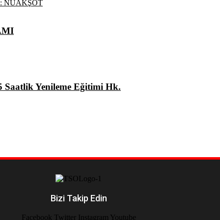
AMI
5 Saatlik Yenileme Eğitimi Hk.
Bizi Takip Edin
Facebook
Twitter
Instagram
Youtube