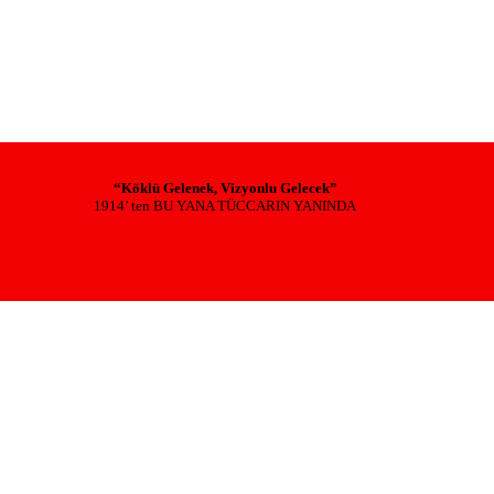
“Köklü Gelenek, Vizyonlu Gelecek”
1914’ ten BU YANA TÜCCARIN YANINDA