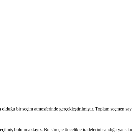
lduğu bir seçim atmosferinde gerçekleştirilmiştir. Toplam seçmen sa
eçilmiş bulunmaktayız. Bu süreçte öncelikle iradelerini sandığa yansıt