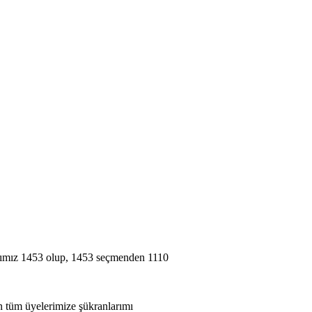
yımız 1453 olup, 1453 seçmenden 1110
an tüm üyelerimize şükranlarımı