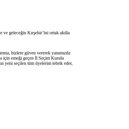
 ve geleceğin Kırşehir’ini ortak akılla
arıma, bizlere güven vererek yanımızda
ası için emeği geçen İl Seçim Kurulu
 yeni seçilen tüm üyelerini tebrik eder,