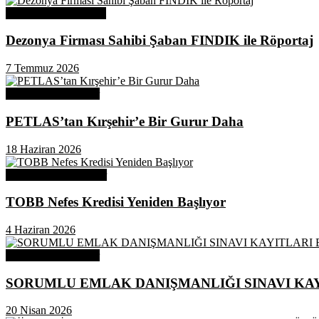
Üye Başarı Hikayeleri
Dezonya Firması Sahibi Şaban FINDIK ile Röportaj
7 Temmuz 2026
Odamızdan Haberler
PETLAS’tan Kırşehir’e Bir Gurur Daha
18 Haziran 2026
Odamızdan Duyurular
TOBB Nefes Kredisi Yeniden Başlıyor
4 Haziran 2026
Odamızdan Haberler
SORUMLU EMLAK DANIŞMANLIĞI SINAVI KAY
20 Nisan 2026