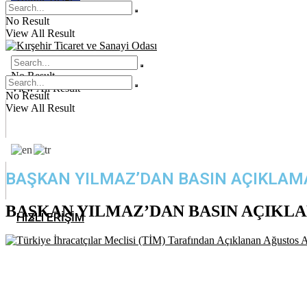
No Result
View All Result
No Result
View All Result
No Result
View All Result
BAŞKAN YILMAZ’DAN BASIN AÇIKLAM
BAŞKAN YILMAZ’DAN BASIN AÇIKL
HIZLI ERİŞİM