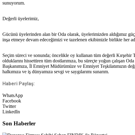
sunuyorum.
Değerli üyelerimiz,
Gücünü üyelerinden alan bir Oda olarak, üyelerimizden aldığımız güç ve
inşa etmeye devam edeceğimizi ve tazelenen ekibimizle birlikte her adı
Seçim süreci ve sonunda; öncelikle oy kullanan tüm değerli Kırşehir
olduklarını hissettiren tüm dostlarımıza, bu süreçte yoğun çalışan Oda
Başkanımıza, İl Emniyet Müdürümüze ve Emniyet Teşkilatımızın değerli
halkımıza ve iş dünyamıza sevgi ve saygılarımı sunarım.
Haberi Paylaş:
WhatsApp
Facebook
Twitter
LinkedIn
Son Haberler