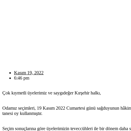
Kasım 19, 2022
6:46 pm
Çok kıymetli üyelerimiz ve saygıdeğer Kırşehir halkı,
Odamız seçimleri, 19 Kasım 2022 Cumartesi günü sağduyunun hâkim o
tanesi oy kullanmıştır.
Seçim sonuçlarına göre üyelerimizin teveccühleri ile bir dönem daha s