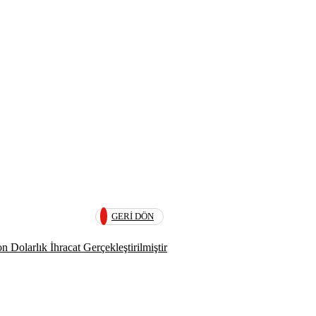
GERI DÖN