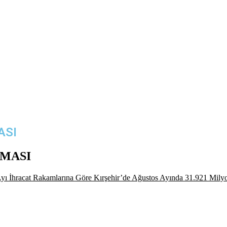
ASI
AMASI