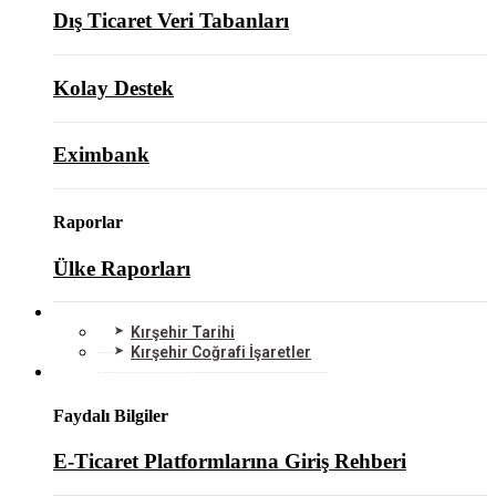
Dış Ticaret Veri Tabanları
Kolay Destek
Eximbank
Raporlar
Ülke Raporları
KIRŞEHİR
Kırşehir Tarihi
Kırşehir Coğrafi İşaretler
BİLGİ MERKEZİ
Faydalı Bilgiler
E-Ticaret Platformlarına Giriş Rehberi