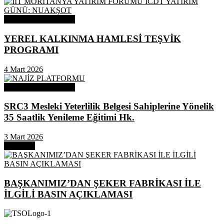
Odamızdan Duyurular
YEREL KALKINMA HAMLESİ TEŞVİK
PROGRAMI
4 Mart 2026
Odamızdan Duyurular
SRC3 Mesleki Yeterlilik Belgesi Sahiplerine Yönelik
35 Saatlik Yenileme Eğitimi Hk.
3 Mart 2026
Next Post
BAŞKANIMIZ’DAN ŞEKER FABRİKASI İLE
İLGİLİ BASIN AÇIKLAMASI