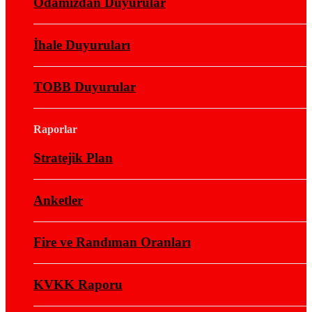
Odamızdan Duyurular
İhale Duyuruları
TOBB Duyurular
Raporlar
Stratejik Plan
Anketler
Fire ve Randıman Oranları
KVKK Raporu