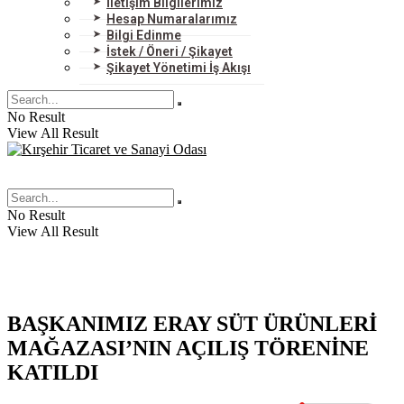
İletişim Bilgilerimiz
Hesap Numaralarımız
Bilgi Edinme
İstek / Öneri / Şikayet
Şikayet Yönetimi İş Akışı
No Result
View All Result
No Result
View All Result
BAŞKANIMIZ ERAY SÜT ÜRÜNLERİ
MAĞAZASI’NIN AÇILIŞ TÖRENİNE
KATILDI