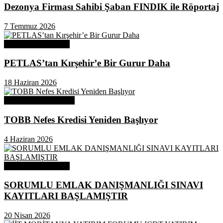
Dezonya Firması Sahibi Şaban FINDIK ile Röportaj
7 Temmuz 2026
Odamızdan Haberler
PETLAS’tan Kırşehir’e Bir Gurur Daha
18 Haziran 2026
Odamızdan Duyurular
TOBB Nefes Kredisi Yeniden Başlıyor
4 Haziran 2026
Odamızdan Haberler
SORUMLU EMLAK DANIŞMANLIĞI SINAVI
KAYITLARI BAŞLAMIŞTIR
20 Nisan 2026