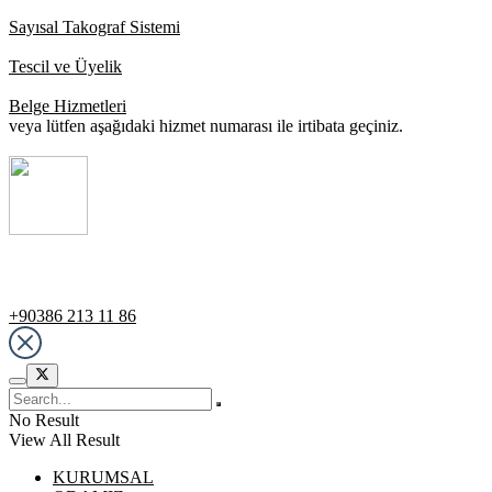
Sayısal Takograf Sistemi
Tescil ve Üyelik
Belge Hizmetleri
veya lütfen aşağıdaki hizmet numarası ile irtibata geçiniz.
Destek Hattı
+90386 213 11 86
No Result
View All Result
KURUMSAL