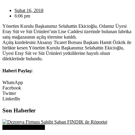
Şubat 16, 2018
6:06 pm
Yönetim Kurulu Başkanımız Selahattin Ekicioğlu, Odamız Üyesi
Eray Süt ve Süt Ürünleri’nin Lise Caddesi üzerinde bulunan fabrika
satış mağazasının açılış törenine katıldı.
Açılış kurdelesini Aksaray Ticaret Borsası Başkanı Hamit Özkök ile
birlikte kesen Yönetim Kurulu Başkanımız Selahattin Ekicioğlu,
Üyesi Eray Süt ve Süt Ürünleri yetkililerine hayırlı olsun
dileklerinde bulundu.
Haberi Paylaş:
WhatsApp
Facebook
Twitter
LinkedIn
Son Haberler
Üye Başarı Hikayeleri