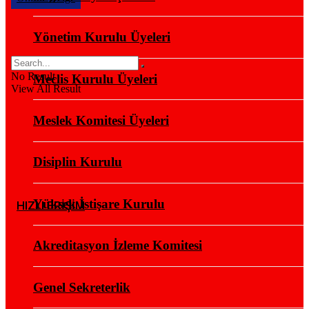
Yönetim Kurulu Üyeleri
No Result
Meclis Kurulu Üyeleri
View All Result
Meslek Komitesi Üyeleri
Disiplin Kurulu
Yüksek İstişare Kurulu
HIZLI ERİŞİM
Akreditasyon İzleme Komitesi
Genel Sekreterlik