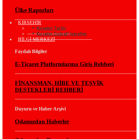
Ülke Raporları
KIRŞEHİR
Kırşehir Tarihi
Kırşehir Coğrafi İşaretler
BİLGİ MERKEZİ
Faydalı Bilgiler
E-Ticaret Platformlarına Giriş Rehberi
FİNANSMAN, HİBE VE TEŞVİK
DESTEKLERİ REHBERİ
Duyuru ve Haber Arşivi
Odamızdan Haberler