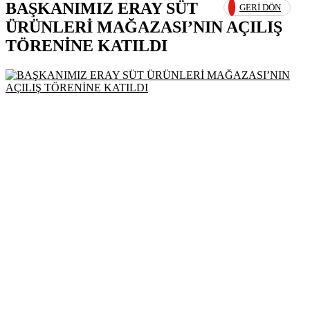
BAŞKANIMIZ ERAY SÜT
GERI DÖN
ÜRÜNLERİ MAĞAZASI’NIN AÇILIŞ
TÖRENİNE KATILDI