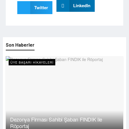
LinkedIn
Twitter
Son Haberler
ÜYE BAŞARI HIKAYELERI
Dezonya Firması Sahibi Şaban FINDIK ile
Röportaj