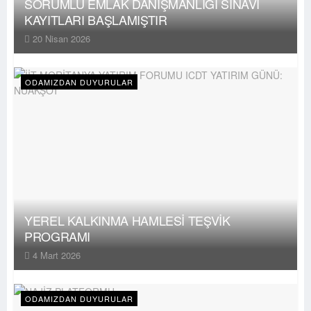
SORUMLU EMLAK DANIŞMANLIĞI SINAVI
KAYITLARI BAŞLAMIŞTIR
20 Nisan 2026
ODAMIZDAN DUYURULAR
YEREL KALKINMA HAMLESİ TEŞVİK
PROGRAMI
4 Mart 2026
ODAMIZDAN DUYURULAR