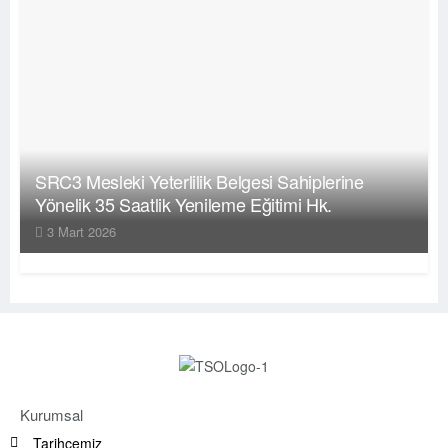
SRC3 Mesleki Yeterlilik Belgesi Sahiplerine
Yönelik 35 Saatlik Yenileme Eğitimi Hk.
3 Mart 2026
Kurumsal
Tarihçemiz