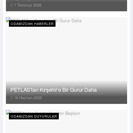
7 Temmuz 2026
ODAMIZDAN HABERLER
PETLAS’tan Kırşehir’e Bir Gurur Daha
18 Haziran 2026
ODAMIZDAN DUYURULAR