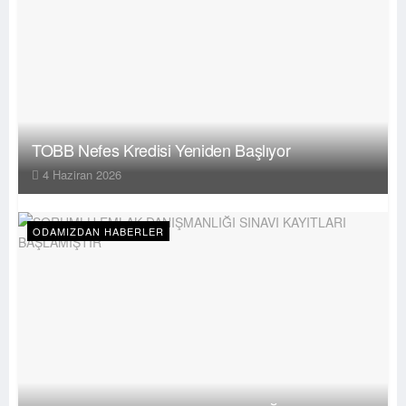
TOBB Nefes Kredisi Yeniden Başlıyor
4 Haziran 2026
ODAMIZDAN HABERLER