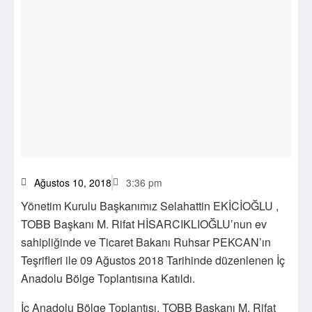
Ağustos 10, 2018
3:36 pm
Yönetim Kurulu Başkanımız Selahattin EKİCİOĞLU ,
TOBB Başkanı M. Rifat HİSARCIKLIOĞLU’nun ev
sahipliğinde ve Ticaret Bakanı Ruhsar PEKCAN’ın
Teşrifleri ile 09 Ağustos 2018 Tarihinde düzenlenen İç
Anadolu Bölge Toplantısına Katıldı.
İç Anadolu Bölge Toplantısı, TOBB Başkanı M. Rifat