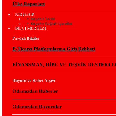
Ülke Raporları
KIRŞEHİR
Kırşehir Tarihi
Kırşehir Coğrafi İşaretler
BİLGİ MERKEZİ
Faydalı Bilgiler
E-Ticaret Platformlarına Giriş Rehberi
FİNANSMAN, HİBE VE TEŞVİK DESTEKLE
Duyuru ve Haber Arşivi
Odamızdan Haberler
Odamızdan Duyurular