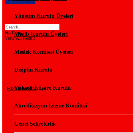
Yönetim Kurulu Üyeleri
No Result
Meclis Kurulu Üyeleri
View All Result
Meslek Komitesi Üyeleri
Disiplin Kurulu
Yüksek İstişare Kurulu
HIZLI ERİŞİM
Akreditasyon İzleme Komitesi
Genel Sekreterlik