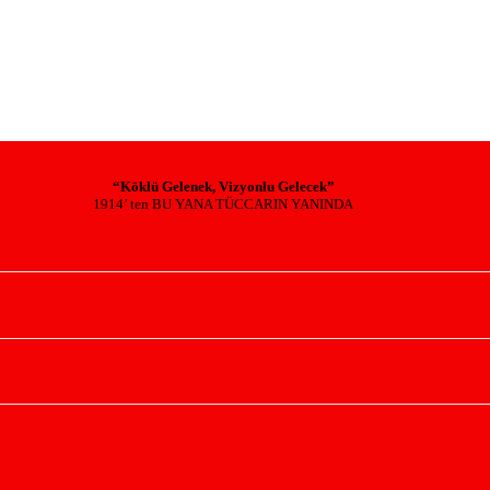
“Köklü Gelenek, Vizyonlu Gelecek”
1914’ ten BU YANA TÜCCARIN YANINDA