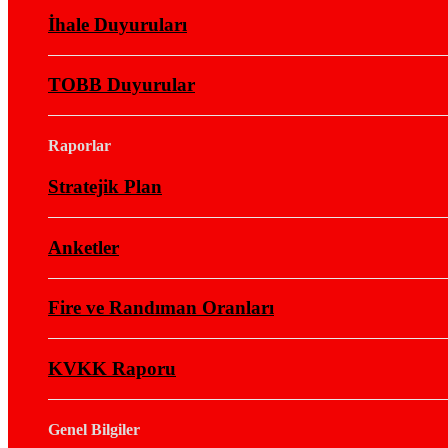
İhale Duyuruları
TOBB Duyurular
Raporlar
Stratejik Plan
Anketler
Fire ve Randıman Oranları
KVKK Raporu
Genel Bilgiler