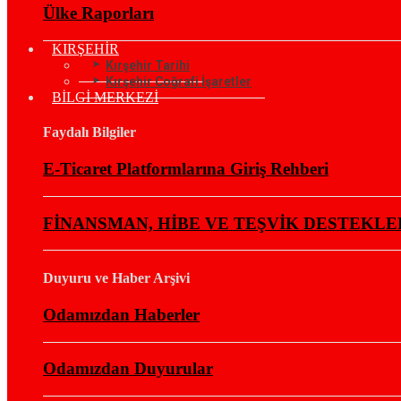
Ülke Raporları
KIRŞEHİR
Kırşehir Tarihi
Kırşehir Coğrafi İşaretler
BİLGİ MERKEZİ
Faydalı Bilgiler
E-Ticaret Platformlarına Giriş Rehberi
FİNANSMAN, HİBE VE TEŞVİK DESTEKLE
Duyuru ve Haber Arşivi
Odamızdan Haberler
Odamızdan Duyurular