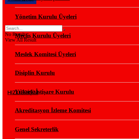
Yönetim Kurulu Üyeleri
No Result
Meclis Kurulu Üyeleri
View All Result
Meslek Komitesi Üyeleri
Disiplin Kurulu
Yüksek İstişare Kurulu
HIZLI ERİŞİM
Akreditasyon İzleme Komitesi
Genel Sekreterlik