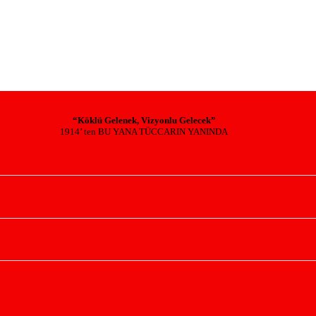
“Köklü Gelenek, Vizyonlu Gelecek”
1914’ ten BU YANA TÜCCARIN YANINDA