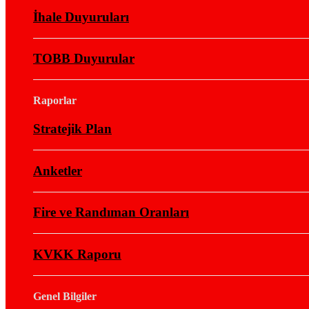
İhale Duyuruları
TOBB Duyurular
Raporlar
Stratejik Plan
Anketler
Fire ve Randıman Oranları
KVKK Raporu
Genel Bilgiler