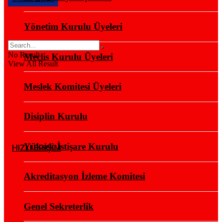
Yönetim Kurulu Üyeleri
No Result
Meclis Kurulu Üyeleri
View All Result
Meslek Komitesi Üyeleri
Disiplin Kurulu
Yüksek İstişare Kurulu
HIZLI ERİŞİM
Akreditasyon İzleme Komitesi
Genel Sekreterlik