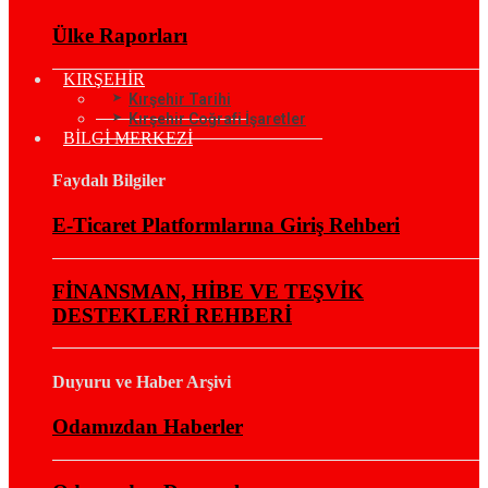
Ülke Raporları
KIRŞEHİR
Kırşehir Tarihi
Kırşehir Coğrafi İşaretler
BİLGİ MERKEZİ
Faydalı Bilgiler
E-Ticaret Platformlarına Giriş Rehberi
FİNANSMAN, HİBE VE TEŞVİK
DESTEKLERİ REHBERİ
Duyuru ve Haber Arşivi
Odamızdan Haberler