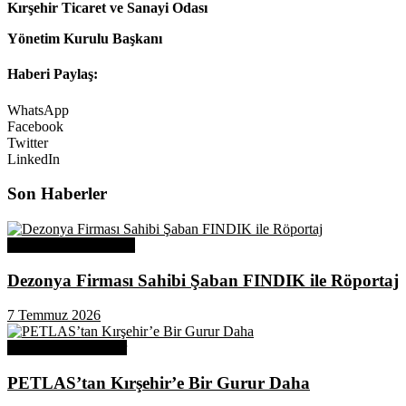
Kırşehir Ticaret ve Sanayi Odası
Yönetim Kurulu Başkanı
Haberi Paylaş:
WhatsApp
Facebook
Twitter
LinkedIn
Son Haberler
Üye Başarı Hikayeleri
Dezonya Firması Sahibi Şaban FINDIK ile Röportaj
7 Temmuz 2026
Odamızdan Haberler
PETLAS’tan Kırşehir’e Bir Gurur Daha