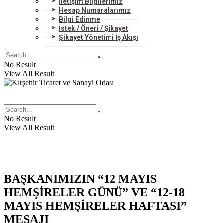
İletişim Bilgilerimiz
Hesap Numaralarımız
Bilgi Edinme
İstek / Öneri / Şikayet
Şikayet Yönetimi İş Akışı
No Result
View All Result
No Result
View All Result
BAŞKANIMIZIN “12 MAYIS
HEMŞİRELER GÜNÜ” VE “12-18
MAYIS HEMŞİRELER HAFTASI”
MESAJI