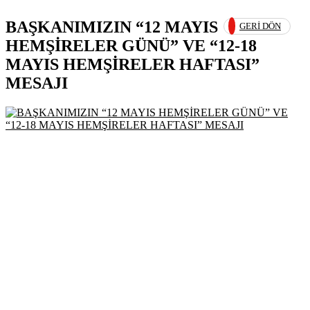
BAŞKANIMIZIN “12 MAYIS
GERI DÖN
HEMŞİRELER GÜNÜ” VE “12-18
MAYIS HEMŞİRELER HAFTASI”
MESAJI