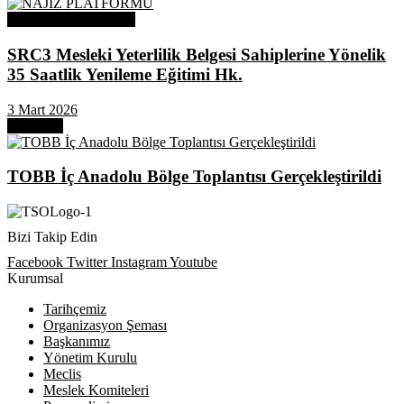
Odamızdan Duyurular
SRC3 Mesleki Yeterlilik Belgesi Sahiplerine Yönelik
35 Saatlik Yenileme Eğitimi Hk.
3 Mart 2026
Next Post
TOBB İç Anadolu Bölge Toplantısı Gerçekleştirildi
Bizi Takip Edin
Facebook
Twitter
Instagram
Youtube
Kurumsal
Tarihçemiz
Organizasyon Şeması
Başkanımız
Yönetim Kurulu
Meclis
Meslek Komiteleri