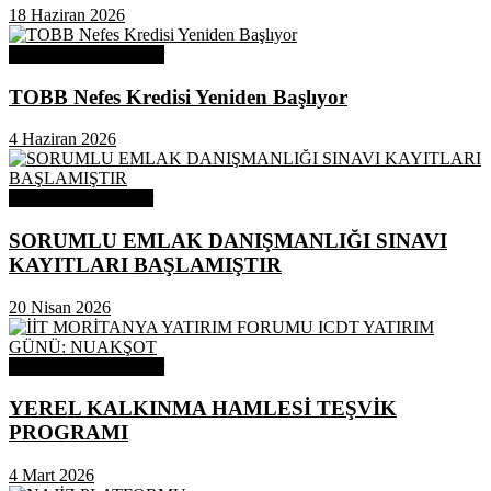
18 Haziran 2026
Odamızdan Duyurular
TOBB Nefes Kredisi Yeniden Başlıyor
4 Haziran 2026
Odamızdan Haberler
SORUMLU EMLAK DANIŞMANLIĞI SINAVI
KAYITLARI BAŞLAMIŞTIR
20 Nisan 2026
Odamızdan Duyurular
YEREL KALKINMA HAMLESİ TEŞVİK
PROGRAMI
4 Mart 2026