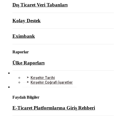
Dış Ticaret Veri Tabanları
Kolay Destek
Eximbank
Raporlar
Ülke Raporları
KIRŞEHİR
Kırşehir Tarihi
Kırşehir Coğrafi İşaretler
BİLGİ MERKEZİ
Faydalı Bilgiler
E-Ticaret Platformlarına Giriş Rehberi