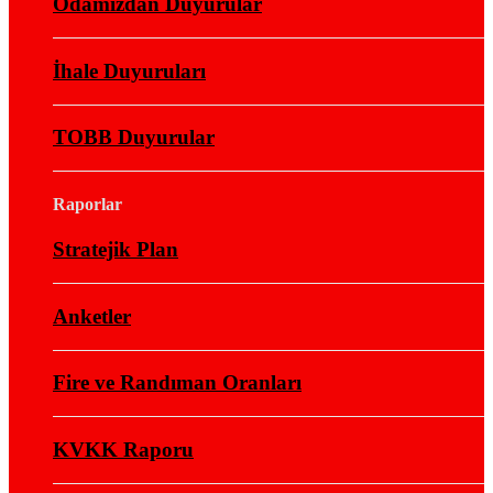
Odamızdan Duyurular
İhale Duyuruları
TOBB Duyurular
Raporlar
Stratejik Plan
Anketler
Fire ve Randıman Oranları
KVKK Raporu