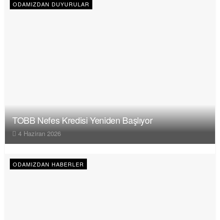
ODAMIZDAN DUYURULAR
TOBB Nefes Kredisi Yeniden Başlıyor
4 Haziran 2026
ODAMIZDAN HABERLER