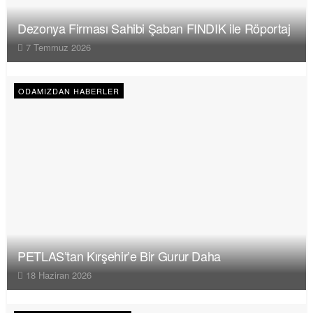
Dezonya Firması Sahibi Şaban FINDIK ile Röportaj
7 Temmuz 2026
ODAMIZDAN HABERLER
PETLAS’tan Kırşehir’e Bir Gurur Daha
18 Haziran 2026