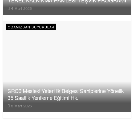
4 Mart 2026
ODAMIZDAN DUYURULAR
SRC3 Mesleki Yeterlilik Belgesi Sahiplerine Yönelik
35 Saatlik Yenileme Eğitimi Hk.
3 Mart 2026