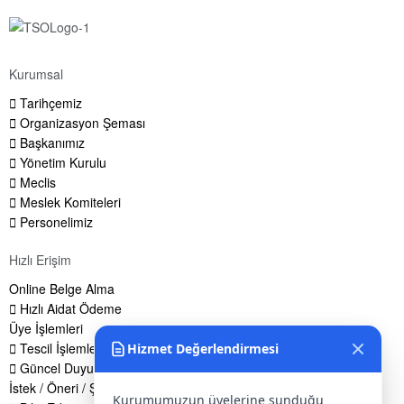
Kurumsal
Tarihçemiz
Organizasyon Şeması
Başkanımız
Yönetim Kurulu
Meclis
Meslek Komiteleri
Personelimiz
Hızlı Erişim
Online Belge Alma
Hızlı Aidat Ödeme
Üye İşlemleri
Tescil İşlemleri
Hizmet Değerlendirmesi
Güncel Duyurular
İstek / Öneri / Şikayet Formu
Kurumumuzun üyelerine sunduğu