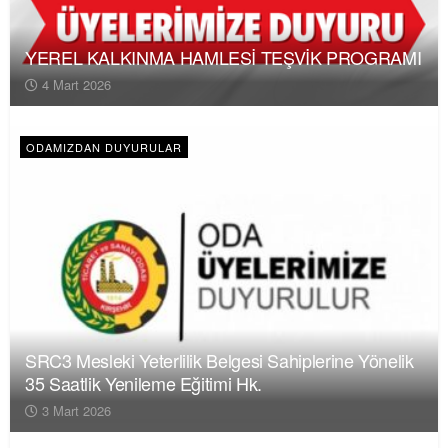
YEREL KALKINMA HAMLESİ TEŞVİK PROGRAMI
4 Mart 2026
ODAMIZDAN DUYURULAR
SRC3 Mesleki Yeterlilik Belgesi Sahiplerine Yönelik
35 Saatlik Yenileme Eğitimi Hk.
3 Mart 2026