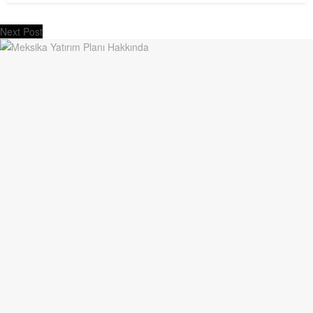
Next Post