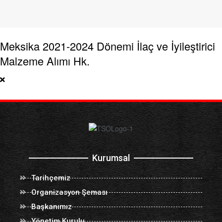
Meksika 2021-2024 Dönemi İlaç ve İyileştirici
Malzeme Alımı Hk.
Kurumsal
Tarihçemiz
Organizasyon Şeması
Başkanımız
Yönetim Kurulu