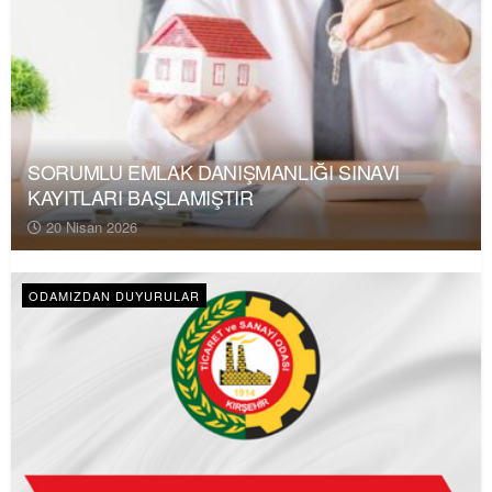
SORUMLU EMLAK DANIŞMANLIĞI SINAVI
KAYITLARI BAŞLAMIŞTIR
20 Nisan 2026
ODAMIZDAN DUYURULAR