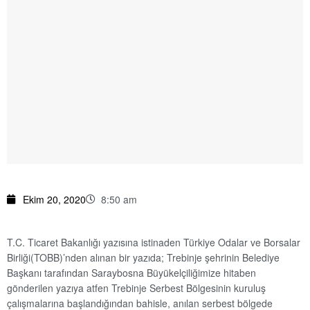
Ekim 20, 2020
8:50 am
T.C. Ticaret Bakanlığı yazısına istinaden Türkiye Odalar ve Borsalar
Birliği(TOBB)’nden alınan bir yazıda; Trebinje şehrinin Belediye
Başkanı tarafından Saraybosna Büyükelçiliğimize hitaben
gönderilen yazıya atfen Trebinje Serbest Bölgesinin kuruluş
çalışmalarına başlandığından bahisle, anılan serbest bölgede