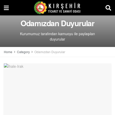
Odamızdan Duyurular
Kurumumuz tarafından kamuoyu ile paylaşılan
duyurular
Home
Category
Odamızdan Duyurular