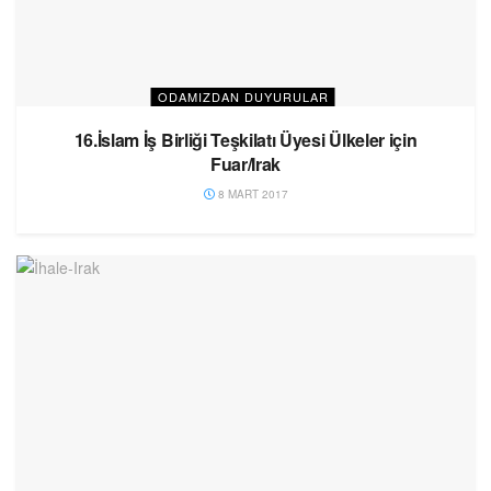
ODAMIZDAN DUYURULAR
16.İslam İş Birliği Teşkilatı Üyesi Ülkeler için
Fuar/Irak
8 MART 2017