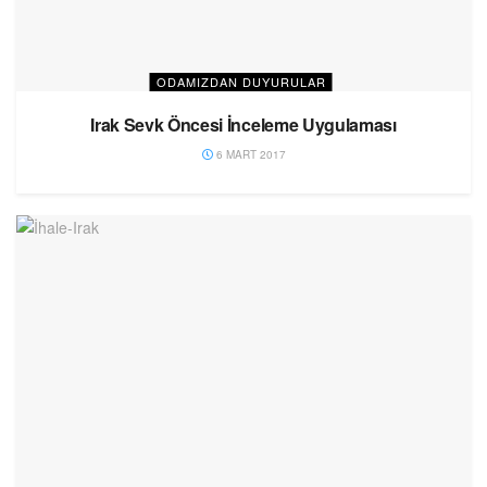
ODAMIZDAN DUYURULAR
Irak Sevk Öncesi İnceleme Uygulaması
6 MART 2017