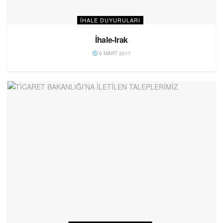
İHALE DUYURULARI
İhale-Irak
6 MART 2017