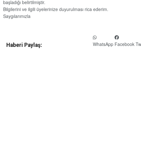
başladığı belirtilmiştir.
Bilgilerini ve ilgili üyelerinize duyurulması rica ederim.
Saygılarımızla
WhatsApp
Facebook
Tw
Haberi Paylaş: