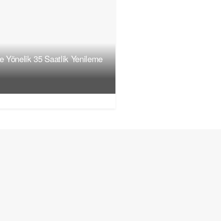
ne Yönelik 35 Saatlik Yenileme