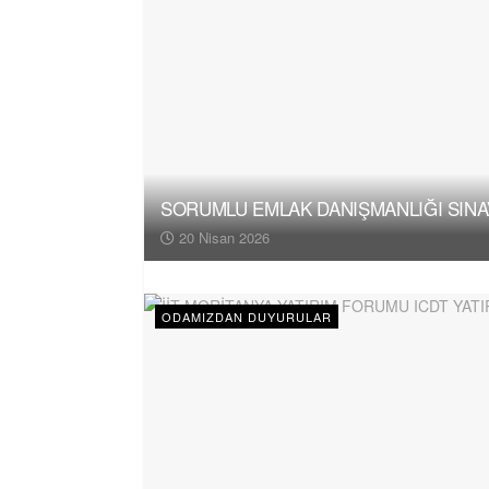
SORUMLU EMLAK DANIŞMANLIĞI SINAV
20 Nisan 2026
ODAMIZDAN DUYURULAR