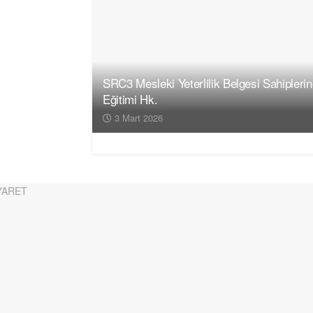
SRC3 Mesleki Yeterlilik Belgesi Sahipleri
Eğitimi Hk.
3 Mart 2026