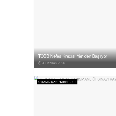
TOBB Nefes Kredisi Yeniden Başlıyor
4 Haziran 2026
ODAMIZDAN HABERLER