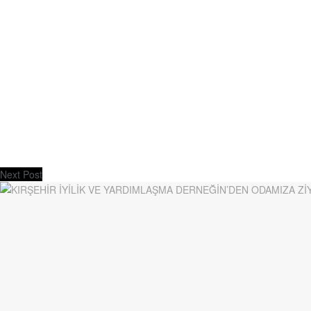
Next Post