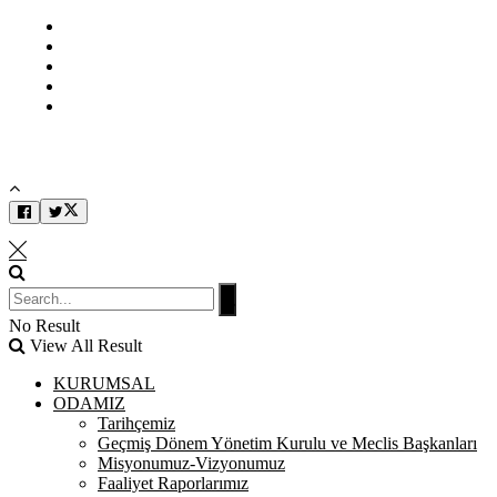
Bilgi Edinme
Kullanım Koşulları
Gizlilik İlkeleri
KVKK
İletişim
No Result
View All Result
KURUMSAL
ODAMIZ
Tarihçemiz
Geçmiş Dönem Yönetim Kurulu ve Meclis Başkanları
Misyonumuz-Vizyonumuz
Faaliyet Raporlarımız