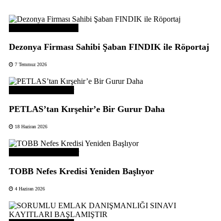
Üye Başarı Hikayeleri
Dezonya Firması Sahibi Şaban FINDIK ile Röportaj
7 Temmuz 2026
Odamızdan Haberler
PETLAS’tan Kırşehir’e Bir Gurur Daha
18 Haziran 2026
Odamızdan Duyurular
TOBB Nefes Kredisi Yeniden Başlıyor
4 Haziran 2026