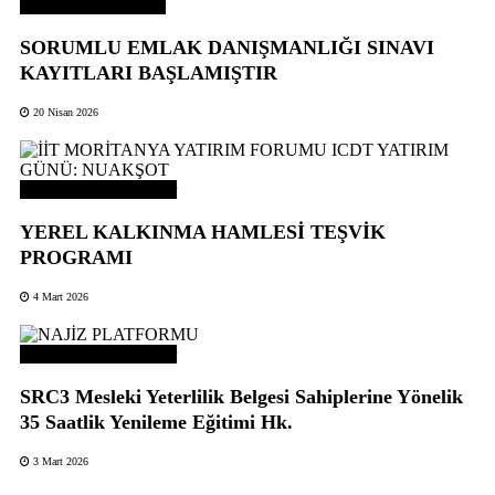
Odamızdan Haberler
SORUMLU EMLAK DANIŞMANLIĞI SINAVI
KAYITLARI BAŞLAMIŞTIR
20 Nisan 2026
Odamızdan Duyurular
YEREL KALKINMA HAMLESİ TEŞVİK
PROGRAMI
4 Mart 2026
Odamızdan Duyurular
SRC3 Mesleki Yeterlilik Belgesi Sahiplerine Yönelik
35 Saatlik Yenileme Eğitimi Hk.
3 Mart 2026