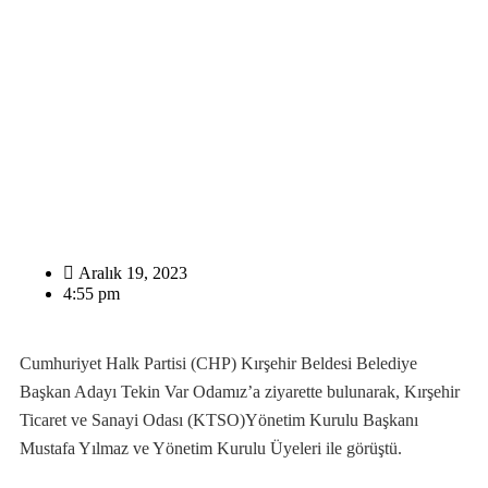
Aralık 19, 2023
4:55 pm
Cumhuriyet Halk Partisi (CHP) Kırşehir Beldesi Belediye
Başkan Adayı Tekin Var Odamız’a ziyarette bulunarak, Kırşehir
Ticaret ve Sanayi Odası (KTSO)Yönetim Kurulu Başkanı
Mustafa Yılmaz ve Yönetim Kurulu Üyeleri ile görüştü.