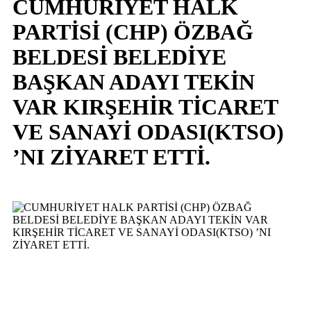
CUMHURİYET HALK
PARTİSİ (CHP) ÖZBAĞ
BELDESİ BELEDİYE
BAŞKAN ADAYI TEKİN
VAR KIRŞEHİR TİCARET
VE SANAYİ ODASI(KTSO)
’NI ZİYARET ETTİ.