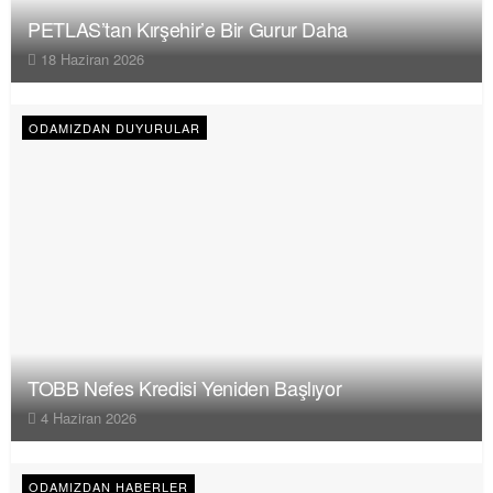
PETLAS’tan Kırşehir’e Bir Gurur Daha
18 Haziran 2026
ODAMIZDAN DUYURULAR
TOBB Nefes Kredisi Yeniden Başlıyor
4 Haziran 2026
ODAMIZDAN HABERLER