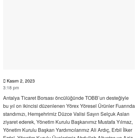
Kasım 2, 2023
3:18 pm
Antalya Ticaret Borsası öncülüğünde TOBB’un desteğiyle
bu yıl on ikincisi düzenlenen Yörex Yöresel Ürünler Fuarında
standımızı, Hemşehrimiz Düzce Valisi Sayın Selçuk Aslan
ziyaret ederek, Yönetim Kurulu Başkanımız Mustafa Yılmaz,
Yönetim Kurulu Başkan Yardımcılarımız Ali Ardıç, Erbil İlker
Erdal, Yönetim Kurulu Üyelerimiz Abdullah Altuntaş ve Aziz