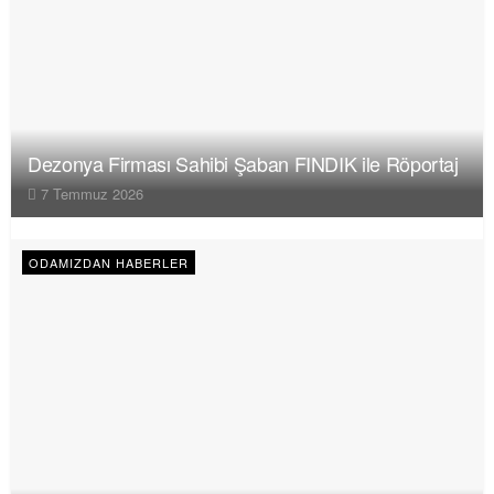
Dezonya Firması Sahibi Şaban FINDIK ile Röportaj
7 Temmuz 2026
ODAMIZDAN HABERLER