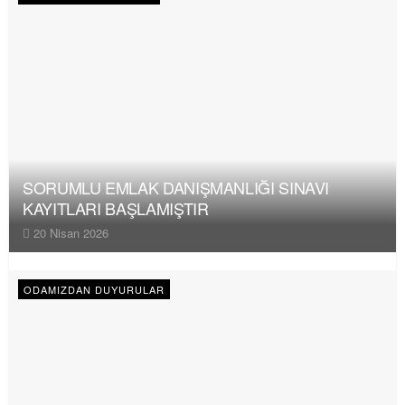
SORUMLU EMLAK DANIŞMANLIĞI SINAVI
KAYITLARI BAŞLAMIŞTIR
20 Nisan 2026
ODAMIZDAN DUYURULAR