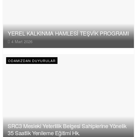
YEREL KALKINMA HAMLESİ TEŞVİK PROGRAMI
4 Mart 2026
ODAMIZDAN DUYURULAR
SRC3 Mesleki Yeterlilik Belgesi Sahiplerine Yönelik
35 Saatlik Yenileme Eğitimi Hk.