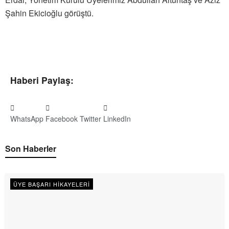
Şahin Ekicioğlu görüştü.
Haberi Paylaş:
WhatsApp
Facebook
Twitter
LinkedIn
Son Haberler
ÜYE BAŞARI HIKAYELERI