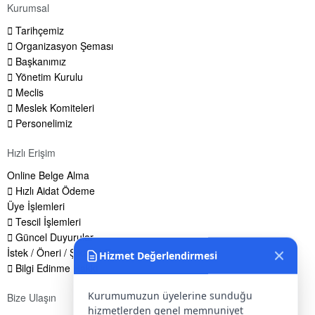
Kurumsal
Tarihçemiz
Organizasyon Şeması
Başkanımız
Yönetim Kurulu
Meclis
Meslek Komiteleri
Personelimiz
Hızlı Erişim
Online Belge Alma
Hızlı Aidat Ödeme
Üye İşlemleri
Tescil İşlemleri
Güncel Duyurular
İstek / Öneri / Şikayet Formu
Hizmet Değerlendirmesi
Bilgi Edinme Hakkı
Kurumumuzun üyelerine sunduğu
Bize Ulaşın
hizmetlerden genel memnuniyet