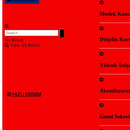
Meslek Komit
Disiplin Kur
No Result
View All Result
Yüksek İstiş
Akreditasyon
HIZLI ERİŞİM
Genel Sekret