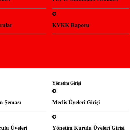
ular
KVKK Raporu
Yönetim Girişi
n Şeması
Meclis Üyeleri Girişi
ulu Üyeleri
Yönetim Kurulu Üyeleri Girişi