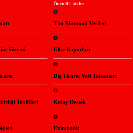
Önemli Linkler
uatı
Tim Ekonomi Verileri
im Sistemi
Ülke Raporları
caret
Dış Ticaret Veri Tabanları
rliği Teklifleri
Kolay Destek
kleri
Eximbank