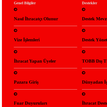
Genel Bilgiler
Destekler
Nasıl İhracatçı Olunur
Destek Mevz
Vize İşlemleri
Destek Yönet
İhracat Yapan Üyeler
TOBB Dış Ti
Pazara Giriş
Dünyadan İşbi
Fuar Duyuruları
İhracat Deste