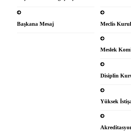
Başkana Mesaj
Meclis Kurul
Meslek Komit
Disiplin Kur
Yüksek İstiş
Akreditasyon