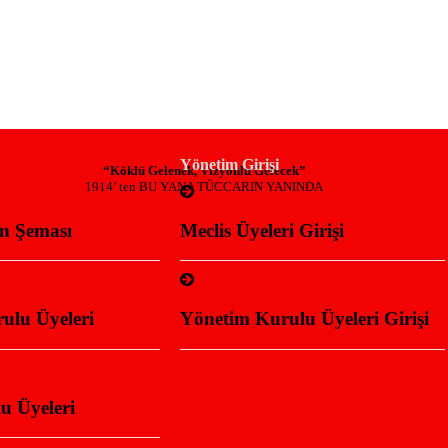
Yönetim Girişi
“Köklü Gelenek, Vizyonlu Gelecek”
1914’ ten BU YANA TÜCCARIN YANINDA
n Şeması
Meclis Üyeleri Girişi
ulu Üyeleri
Yönetim Kurulu Üyeleri Girişi
u Üyeleri