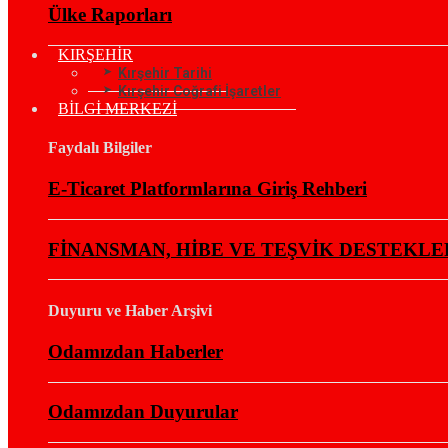
Ülke Raporları
KIRŞEHİR
Kırşehir Tarihi
Kırşehir Coğrafi İşaretler
BİLGİ MERKEZİ
Faydalı Bilgiler
E-Ticaret Platformlarına Giriş Rehberi
FİNANSMAN, HİBE VE TEŞVİK DESTEKLE
Duyuru ve Haber Arşivi
Odamızdan Haberler
Odamızdan Duyurular