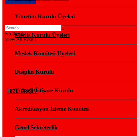
Yönetim Kurulu Üyeleri
No Result
Meclis Kurulu Üyeleri
View All Result
Meslek Komitesi Üyeleri
Disiplin Kurulu
Yüksek İstişare Kurulu
HIZLI ERİŞİM
Akreditasyon İzleme Komitesi
Genel Sekreterlik