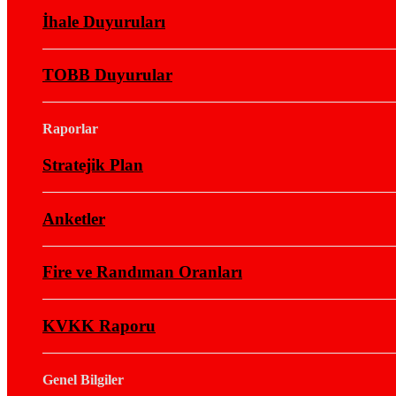
İhale Duyuruları
TOBB Duyurular
Raporlar
Stratejik Plan
Anketler
Fire ve Randıman Oranları
KVKK Raporu
Genel Bilgiler