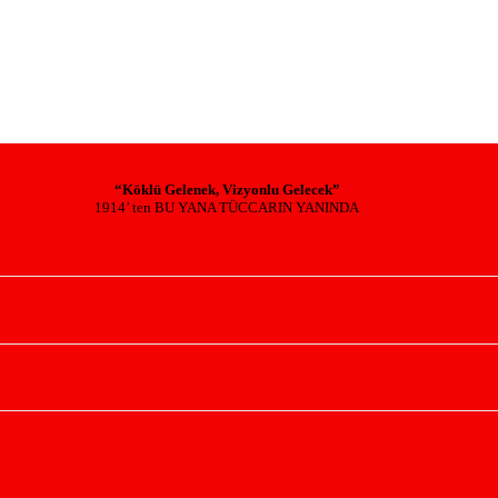
“Köklü Gelenek, Vizyonlu Gelecek”
1914’ ten BU YANA TÜCCARIN YANINDA