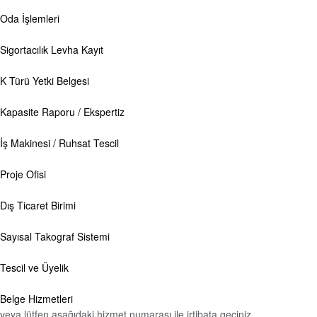
Oda İşlemleri
Sigortacılık Levha Kayıt
K Türü Yetki Belgesi
Kapasite Raporu / Ekspertiz
İş Makinesi / Ruhsat Tescil
Proje Ofisi
Dış Ticaret Birimi
Sayısal Takograf Sistemi
Tescil ve Üyelik
Belge Hizmetleri
veya lütfen aşağıdaki hizmet numarası ile irtibata geçiniz.