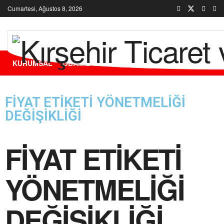
Cumartesi, Ağustos 8, 2026
KURUMSAL
ODAMIZ
ÜYELERİMİZ
HİZMETLERİMİZ
FİYAT ETİKETİ YÖNETMELİĞİ
DEĞİŞİKLİĞİ
FİYAT ETİKETİ
YÖNETMELİĞİ
DEĞİŞİKLİĞİ