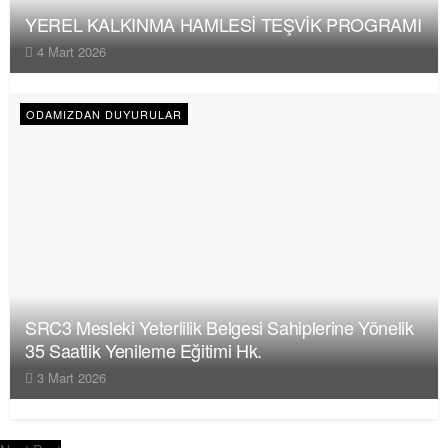
YEREL KALKINMA HAMLESİ TEŞVİK PROGRAMI
4 Mart 2026
ODAMIZDAN DUYURULAR
SRC3 Mesleki Yeterlilik Belgesi Sahiplerine Yönelik
35 Saatlik Yenileme Eğitimi Hk.
3 Mart 2026