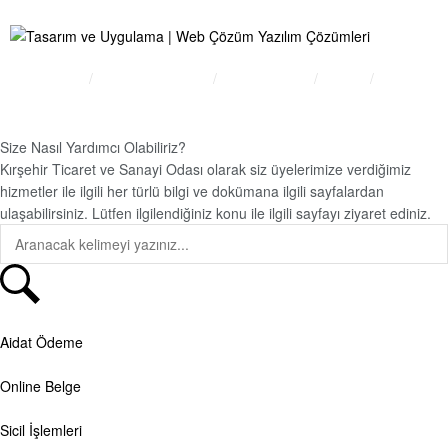
Bilgi Edinme
Kullanım Koşulları
Gizlilik İlkeleri
KVKK
İletişim
Size Nasıl Yardımcı Olabiliriz?
Kırşehir Ticaret ve Sanayi Odası olarak siz üyelerimize verdiğimiz
hizmetler ile ilgili her türlü bilgi ve dokümana ilgili sayfalardan
ulaşabilirsiniz. Lütfen ilgilendiğiniz konu ile ilgili sayfayı ziyaret ediniz.
Aidat Ödeme
Online Belge
Sicil İşlemleri