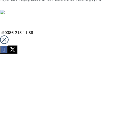
Destek Hattı
+90386 213 11 86