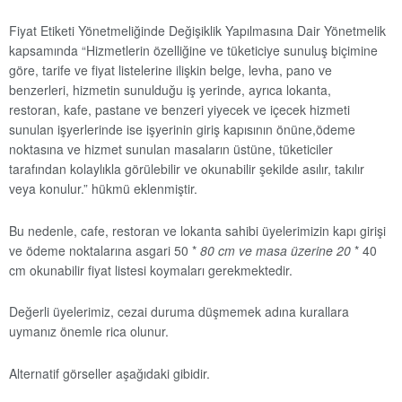
Fiyat Etiketi Yönetmeliğinde Değişiklik Yapılmasına Dair Yönetmelik
kapsamında “Hizmetlerin özelliğine ve tüketiciye sunuluş biçimine
göre, tarife ve fiyat listelerine ilişkin belge, levha, pano ve
benzerleri, hizmetin sunulduğu iş yerinde, ayrıca lokanta,
restoran, kafe, pastane ve benzeri yiyecek ve içecek hizmeti
sunulan işyerlerinde ise işyerinin giriş kapısının önüne,ödeme
noktasına ve hizmet sunulan masaların üstüne, tüketiciler
tarafından kolaylıkla görülebilir ve okunabilir şekilde asılır, takılır
veya konulur.” hükmü eklenmiştir.
Bu nedenle, cafe, restoran ve lokanta sahibi üyelerimizin kapı girişi
ve ödeme noktalarına asgari 50 *
80 cm ve masa üzerine 20
* 40
cm okunabilir fiyat listesi koymaları gerekmektedir.
Değerli üyelerimiz, cezai duruma düşmemek adına kurallara
uymanız önemle rica olunur.
Alternatif görseller aşağıdaki gibidir.