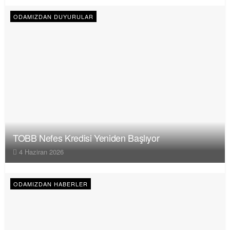
ODAMIZDAN DUYURULAR
TOBB Nefes Kredisi Yeniden Başlıyor
4 Haziran 2026
ODAMIZDAN HABERLER