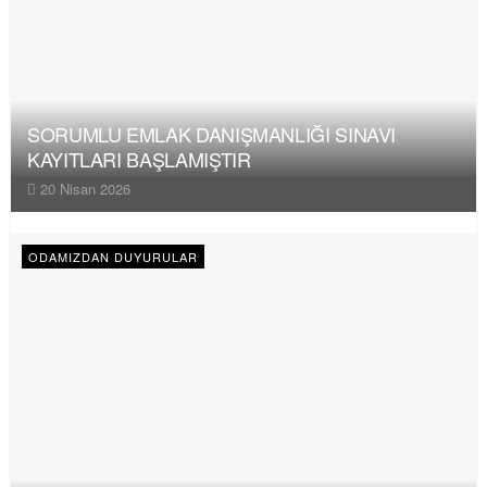
SORUMLU EMLAK DANIŞMANLIĞI SINAVI
KAYITLARI BAŞLAMIŞTIR
20 Nisan 2026
ODAMIZDAN DUYURULAR