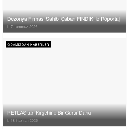
Dezonya Firması Sahibi Şaban FINDIK ile Röportaj
7 Temmuz 2026
ODAMIZDAN HABERLER
PETLAS’tan Kırşehir’e Bir Gurur Daha
18 Haziran 2026