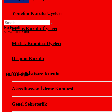
Yönetim Kurulu Üyeleri
No Result
Meclis Kurulu Üyeleri
View All Result
Meslek Komitesi Üyeleri
Disiplin Kurulu
Yüksek İstişare Kurulu
HIZLI ERİŞİM
Akreditasyon İzleme Komitesi
Genel Sekreterlik