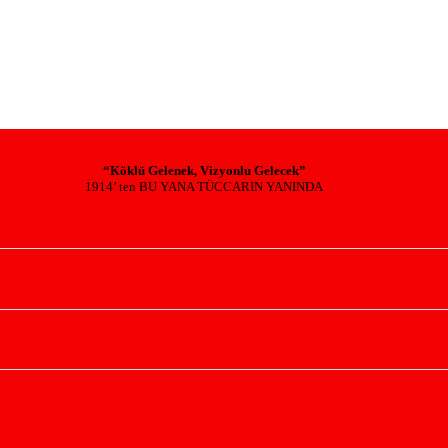
“Köklü Gelenek, Vizyonlu Gelecek”
1914’ ten BU YANA TÜCCARIN YANINDA