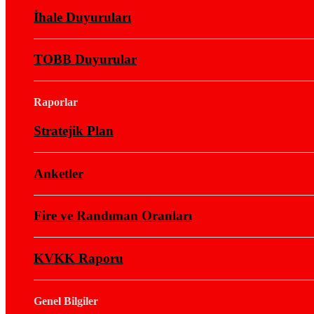
İhale Duyuruları
TOBB Duyurular
Raporlar
Stratejik Plan
Anketler
Fire ve Randıman Oranları
KVKK Raporu
Genel Bilgiler