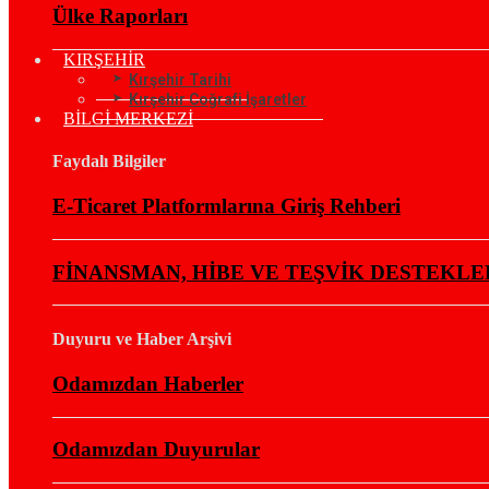
Ülke Raporları
KIRŞEHİR
Kırşehir Tarihi
Kırşehir Coğrafi İşaretler
BİLGİ MERKEZİ
Faydalı Bilgiler
E-Ticaret Platformlarına Giriş Rehberi
FİNANSMAN, HİBE VE TEŞVİK DESTEKLE
Duyuru ve Haber Arşivi
Odamızdan Haberler
Odamızdan Duyurular