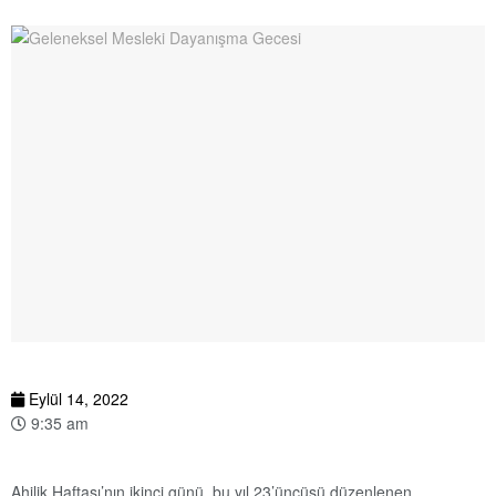
Eylül 14, 2022
9:35 am
Ahilik Haftası’nın ikinci günü, bu yıl 23’üncüsü düzenlenen