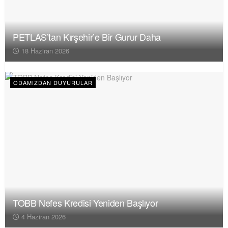
PETLAS’tan Kırşehir’e Bir Gurur Daha
18 Haziran 2026
ODAMIZDAN DUYURULAR
TOBB Nefes Kredisi Yeniden Başlıyor
4 Haziran 2026