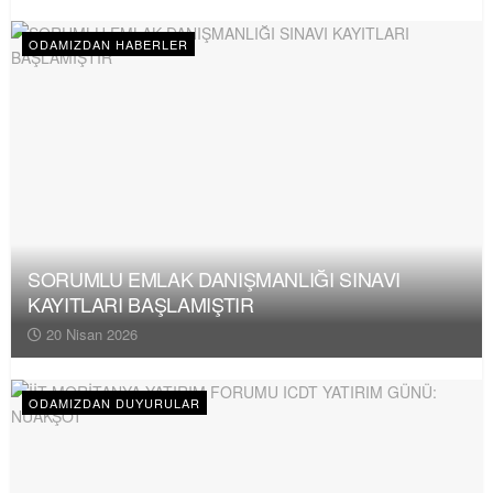
ODAMIZDAN HABERLER
SORUMLU EMLAK DANIŞMANLIĞI SINAVI
KAYITLARI BAŞLAMIŞTIR
20 Nisan 2026
ODAMIZDAN DUYURULAR