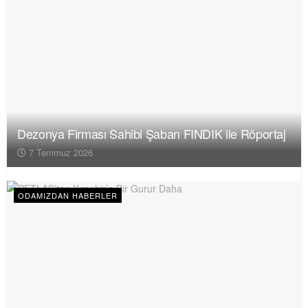
Dezonya Firması Sahibi Şaban FINDIK ile Röportaj
7 Temmuz 2026
ODAMIZDAN HABERLER