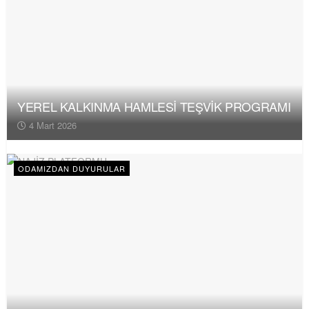
YEREL KALKINMA HAMLESİ TEŞVİK PROGRAMI
4 Mart 2026
ODAMIZDAN DUYURULAR