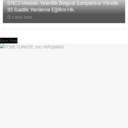
SRC3 Mesleki Yeterlilik Belgesi Sahiplerine Yönelik
35 Saatlik Yenileme Eğitimi Hk.
3 Mart 2026
Next Post