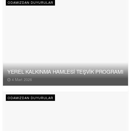
ODAMIZDAN DUYURULAR
YEREL KALKINMA HAMLESİ TEŞVİK PROGRAMI
4 Mart 2026
ODAMIZDAN DUYURULAR