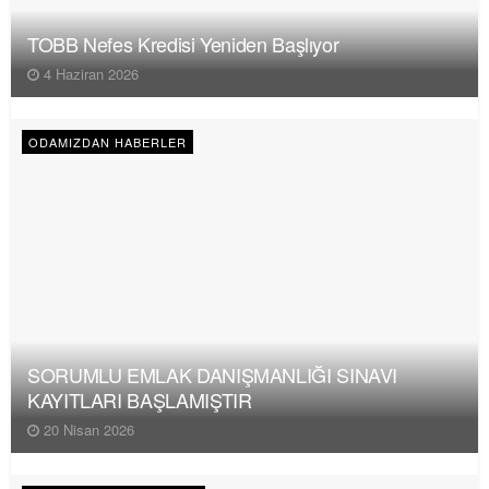
TOBB Nefes Kredisi Yeniden Başlıyor
4 Haziran 2026
ODAMIZDAN HABERLER
SORUMLU EMLAK DANIŞMANLIĞI SINAVI
KAYITLARI BAŞLAMIŞTIR
20 Nisan 2026