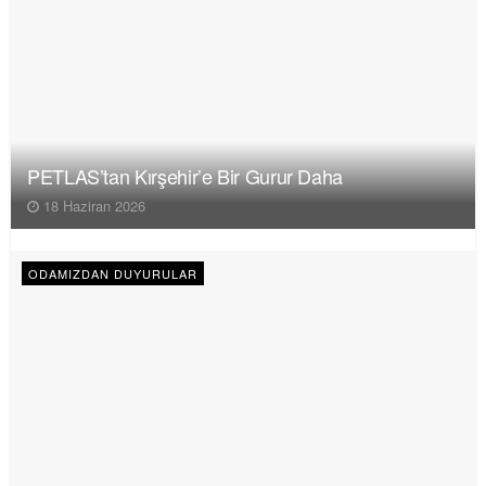
PETLAS’tan Kırşehir’e Bir Gurur Daha
18 Haziran 2026
ODAMIZDAN DUYURULAR