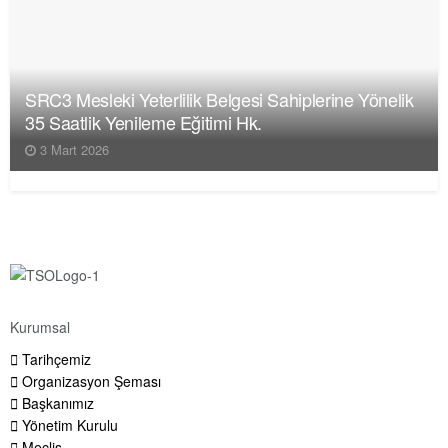
SRC3 Mesleki Yeterlilik Belgesi Sahiplerine Yönelik
35 Saatlik Yenileme Eğitimi Hk.
3 Mart 2026
Kurumsal
Tarihçemiz
Organizasyon Şeması
Başkanımız
Yönetim Kurulu
Meclis