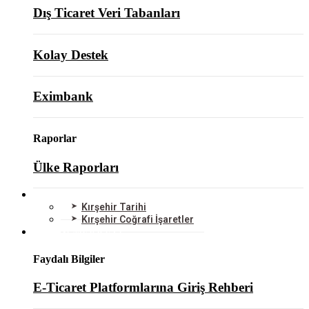
Dış Ticaret Veri Tabanları
Kolay Destek
Eximbank
Raporlar
Ülke Raporları
KIRŞEHİR
Kırşehir Tarihi
Kırşehir Coğrafi İşaretler
BİLGİ MERKEZİ
Faydalı Bilgiler
E-Ticaret Platformlarına Giriş Rehberi