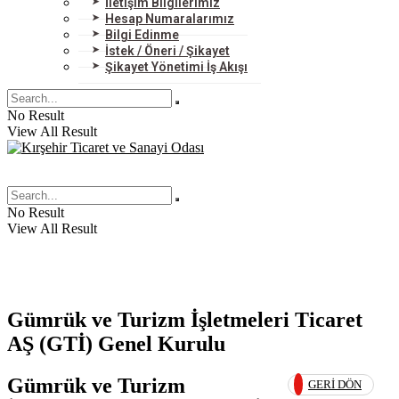
İletişim Bilgilerimiz
Hesap Numaralarımız
Bilgi Edinme
İstek / Öneri / Şikayet
Şikayet Yönetimi İş Akışı
No Result
View All Result
No Result
View All Result
Gümrük ve Turizm İşletmeleri Ticaret
AŞ (GTİ) Genel Kurulu
Gümrük ve Turizm
GERI DÖN