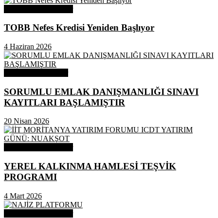
Odamızdan Duyurular
TOBB Nefes Kredisi Yeniden Başlıyor
4 Haziran 2026
Odamızdan Haberler
SORUMLU EMLAK DANIŞMANLIĞI SINAVI
KAYITLARI BAŞLAMIŞTIR
20 Nisan 2026
Odamızdan Duyurular
YEREL KALKINMA HAMLESİ TEŞVİK
PROGRAMI
4 Mart 2026
Odamızdan Duyurular