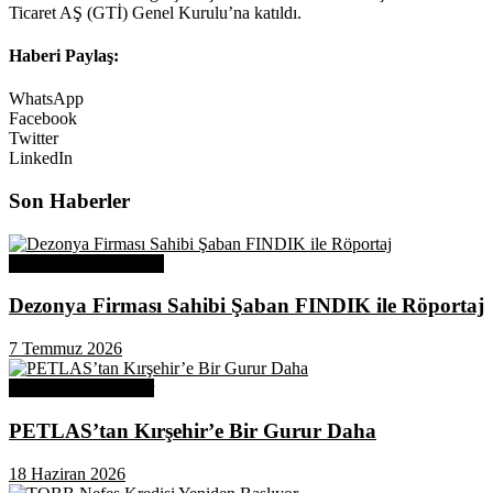
Ticaret AŞ (GTİ) Genel Kurulu’na katıldı.
Haberi Paylaş:
WhatsApp
Facebook
Twitter
LinkedIn
Son Haberler
Üye Başarı Hikayeleri
Dezonya Firması Sahibi Şaban FINDIK ile Röportaj
7 Temmuz 2026
Odamızdan Haberler
PETLAS’tan Kırşehir’e Bir Gurur Daha
18 Haziran 2026