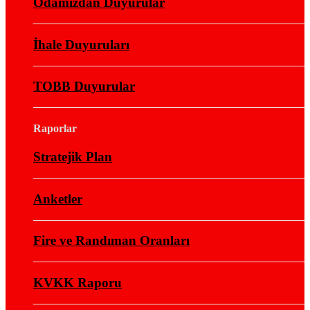
Odamızdan Duyurular
İhale Duyuruları
TOBB Duyurular
Raporlar
Stratejik Plan
Anketler
Fire ve Randıman Oranları
KVKK Raporu