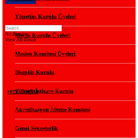
Yönetim Kurulu Üyeleri
No Result
Meclis Kurulu Üyeleri
View All Result
Meslek Komitesi Üyeleri
Disiplin Kurulu
Yüksek İstişare Kurulu
HIZLI ERİŞİM
Akreditasyon İzleme Komitesi
Genel Sekreterlik