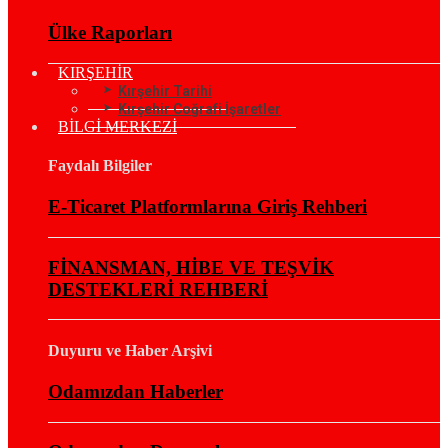
Ülke Raporları
KIRŞEHİR
Kırşehir Tarihi
Kırşehir Coğrafi İşaretler
BİLGİ MERKEZİ
Faydalı Bilgiler
E-Ticaret Platformlarına Giriş Rehberi
FİNANSMAN, HİBE VE TEŞVİK
DESTEKLERİ REHBERİ
Duyuru ve Haber Arşivi
Odamızdan Haberler