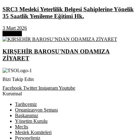
SRC3 Mesleki Yeterlilik Belgesi Sahiplerine Yönelik
35 Saatlik Yenileme Eğitimi Hk.
3 Mart 2026
Next Post
KIRŞEHİR BAROSU'NDAN ODAMIZA
ZİYARET
Bizi Takip Edin
Facebook
Twitter
Instagram
Youtube
Kurumsal
Tarihçemiz
Organizasyon Şeması
Başkanımız
Yönetim Kurulu
Meclis
Meslek Komiteleri
Personelimiz