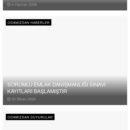
4 Haziran 2026
ODAMIZDAN HABERLER
SORUMLU EMLAK DANIŞMANLIĞI SINAVI
KAYITLARI BAŞLAMIŞTIR
20 Nisan 2026
ODAMIZDAN DUYURULAR