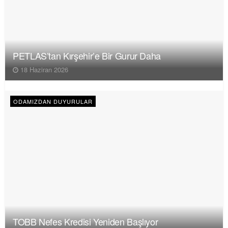
PETLAS’tan Kırşehir’e Bir Gurur Daha
18 Haziran 2026
ODAMIZDAN DUYURULAR
TOBB Nefes Kredisi Yeniden Başlıyor