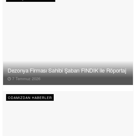
Dezonya Firması Sahibi Şaban FINDIK ile Röportaj
7 Temmuz 2026
ODAMIZDAN HABERLER