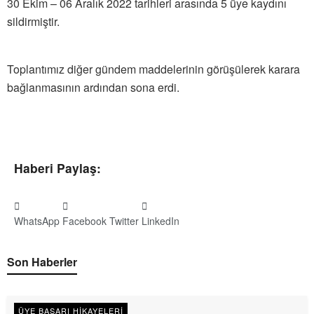
30 Ekim – 06 Aralık 2022 tarihleri arasında 5 üye kaydını
sildirmiştir.
Toplantımız diğer gündem maddelerinin görüşülerek karara
bağlanmasının ardından sona erdi.
Haberi Paylaş:
WhatsApp
Facebook
Twitter
LinkedIn
Son Haberler
ÜYE BAŞARI HIKAYELERI