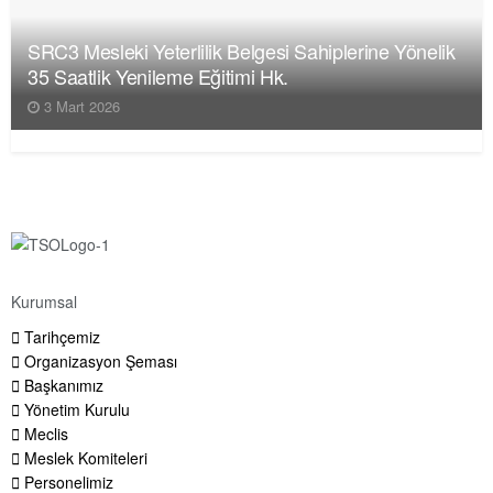
SRC3 Mesleki Yeterlilik Belgesi Sahiplerine Yönelik
35 Saatlik Yenileme Eğitimi Hk.
3 Mart 2026
Kurumsal
Tarihçemiz
Organizasyon Şeması
Başkanımız
Yönetim Kurulu
Meclis
Meslek Komiteleri
Personelimiz