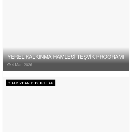
YEREL KALKINMA HAMLESİ TEŞVİK PROGRAMI
4 Mart 2026
ODAMIZDAN DUYURULAR