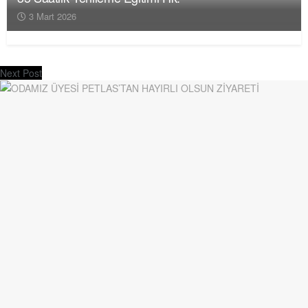
3 Mart 2026
Next Post