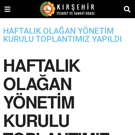
HAFTALIK OLAĞAN YÖNETİM
KURULU TOPLANTIMIZ YAPILDI
HAFTALIK
OLAĞAN
YÖNETİM
KURULU