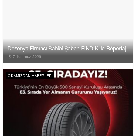
Dezonya Firması Sahibi Şaban FINDIK ile Röportaj
7 Temmuz 2026
ODAMIZDAN HABERLER